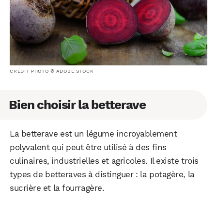
CRÉDIT PHOTO © ADOBE STOCK
Bien choisir la betterave
La betterave est un légume incroyablement
polyvalent qui peut être utilisé à des fins
culinaires, industrielles et agricoles. Il existe trois
types de betteraves à distinguer : la potagère, la
sucrière et la fourragère.