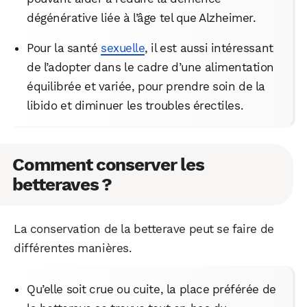
dégénérative liée à l’âge tel que Alzheimer.
Pour la santé
sexuelle
, il est aussi intéressant
de l’adopter dans le cadre d’une alimentation
équilibrée et variée, pour prendre soin de la
libido et diminuer les troubles érectiles.
WhatsApp
Telegram
Email
Comment conserver les
betteraves ?
Facebook
X
LinkedIn
La conservation de la betterave peut se faire de
différentes manières.
Qu’elle soit crue ou cuite, la place préférée de