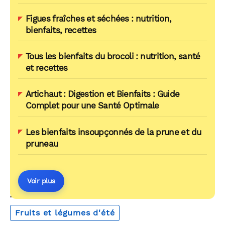
Figues fraîches et séchées : nutrition,
bienfaits, recettes
Tous les bienfaits du brocoli : nutrition, santé
et recettes
Artichaut : Digestion et Bienfaits : Guide
Complet pour une Santé Optimale
Les bienfaits insoupçonnés de la prune et du
pruneau
Voir plus
AUTOUR DU MÊME THÈME
Fruits et légumes d'été