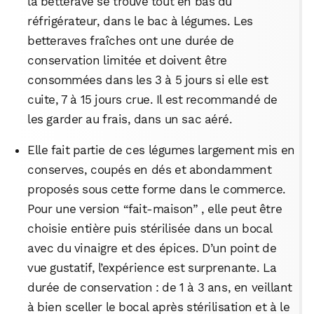
la betterave se trouve tout en bas du
réfrigérateur, dans le bac à légumes. Les
betteraves fraîches ont une durée de
conservation limitée et doivent être
consommées dans les 3 à 5 jours si elle est
cuite, 7 à 15 jours crue. Il est recommandé de
les garder au frais, dans un sac aéré.
Elle fait partie de ces légumes largement mis en
conserves, coupés en dés et abondamment
proposés sous cette forme dans le commerce.
Pour une version “fait-maison” , elle peut être
choisie entière puis stérilisée dans un bocal
avec du vinaigre et des épices. D’un point de
vue gustatif, l’expérience est surprenante. La
durée de conservation : de 1 à 3 ans, en veillant
à bien sceller le bocal après stérilisation et à le