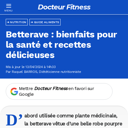
Docteur Fitness
NUTRITION
GUIDE ALIMENTS
Betterave : bienfaits pour
la santé et recettes
délicieuses
Mis à jour le 13/04/2024 à 14h33
Par
Raquel BARROS
, Diététicienne nutritionniste
Mettre
Docteur Fitness
en favori sur
Google
D’
abord utilisée comme plante médicinale,
la betterave vêtue d’une belle robe pourpre