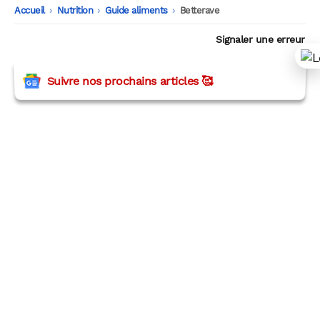
Accueil
-
Nutrition
-
Guide aliments
-
Betterave
Signaler une erreur
Suivre nos prochains articles 🥰