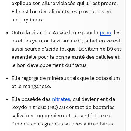
explique son allure violacée qui lui est propre.
Elle est l’un des aliments les plus riches en
antioxydants.
Outre la vitamine A excellente pour la
peau
, les
os et les yeux ou la vitamine C, la betterave est
aussi source d’acide folique. La vitamine B9 est
essentielle pour la bonne santé des cellules et
le bon développement du fœtus.
Elle regorge de minéraux tels que le potassium
et le manganèse.
Elle possède des
nitrates
, qui deviennent de
l’oxyde nitrique (NO) au contact de bactéries
salivaires : un précieux atout santé. Elle est
l’une des plus grandes sources alimentaires.