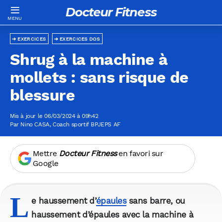
Docteur Fitness
EXERCICES
EXERCICES DOS
Shrug à la machine à
mollets : sans risque de
blessure
Mis à jour le 06/03/2024 à 09h42
Par
Nino CASA
, Coach sportif BPJEPS AF
Mettre
Docteur Fitness
en favori sur
Google
L
e haussement d’
épaules
sans barre, ou
haussement d’épaules avec la machine à