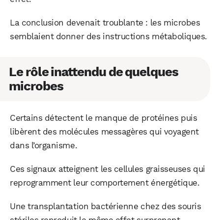
La conclusion devenait troublante : les microbes
semblaient donner des instructions métaboliques.
Le rôle inattendu de quelques
microbes
Certains détectent le manque de protéines puis
libèrent des molécules messagères qui voyagent
dans l’organisme.
Ces signaux atteignent les cellules graisseuses qui
WhatsApp
Telegram
Email
reprogramment leur comportement énergétique.
Une transplantation bactérienne chez des souris
Facebook
X
LinkedIn