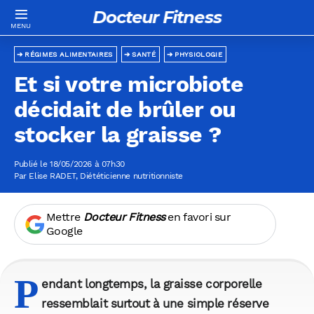
Docteur Fitness
RÉGIMES ALIMENTAIRES
SANTÉ
PHYSIOLOGIE
Et si votre microbiote
décidait de brûler ou
stocker la graisse ?
Publié le 18/05/2026 à 07h30
Par
Elise RADET
, Diététicienne nutritionniste
Mettre
Docteur Fitness
en favori sur
Google
P
endant longtemps, la graisse corporelle
ressemblait surtout à une simple réserve