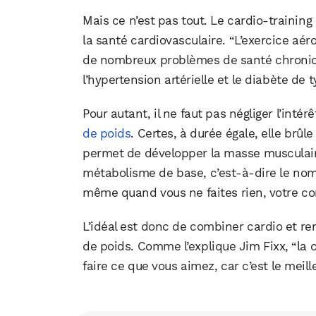
Mais ce n’est pas tout. Le cardio-training
la santé cardiovasculaire. “L’exercice aér
de nombreux problèmes de santé chroniq
l’hypertension artérielle et le diabète de t
Pour autant, il ne faut pas négliger l’int
de poids
. Certes, à durée égale, elle brûl
permet de développer la masse musculaire
métabolisme de base, c’est-à-dire le nomb
même quand vous ne faites rien, votre co
L’idéal est donc de combiner cardio et r
de poids. Comme l’explique Jim Fixx, “la cl
faire ce que vous aimez, car c’est le meil