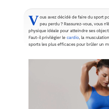
V
ous avez décidé de faire du sport p
peu perdu ? Rassurez-vous, vous n’êt
physique idéale pour atteindre ses objecti
Faut-il privilégier le
cardio
, la musculatio
sports les plus efficaces pour brûler un m