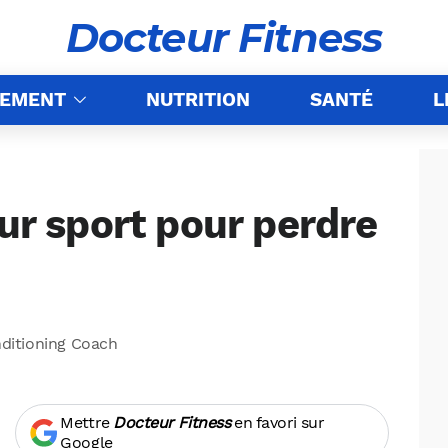
Docteur Fitness
NEMENT
NUTRITION
SANTÉ
L
eur sport pour perdre
nditioning Coach
Mettre
Docteur Fitness
en favori sur
Google