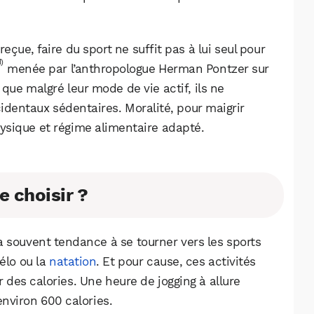
eçue, faire du sport ne suffit pas à lui seul pour
1)
menée par l’anthropologue Herman Pontzer sur
que malgré leur mode de vie actif, ils ne
cidentaux sédentaires. Moralité, pour maigrir
hysique et régime alimentaire adapté.
e choisir ?
a souvent tendance à se tourner vers les sports
vélo ou la
natation
. Et pour cause, ces activités
r des calories. Une heure de jogging à allure
nviron 600 calories.