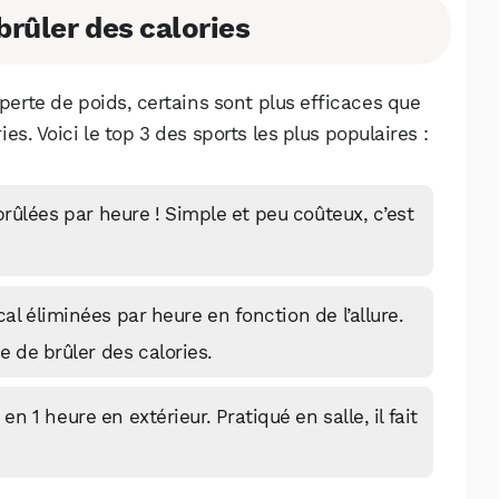
Facebook
X
LinkedIn
brûler des calories
 perte de poids, certains sont plus efficaces que
s. Voici le top 3 des sports les plus populaires :
brûlées par heure ! Simple et peu coûteux, c’est
al éliminées par heure en fonction de l’allure.
e de brûler des calories.
en 1 heure en extérieur. Pratiqué en salle, il fait