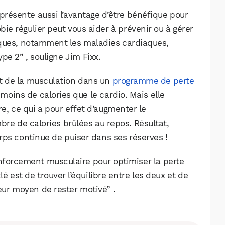
 présente aussi l’avantage d’être bénéfique pour
obie régulier peut vous aider à prévenir ou à gérer
ues, notamment les maladies cardiaques,
ype 2” , souligne Jim Fixx.
érêt de la musculation dans un
programme de perte
e moins de calories que le cardio. Mais elle
, ce qui a pour effet d’augmenter le
re de calories brûlées au repos. Résultat,
rps continue de puiser dans ses réserves !
enforcement musculaire pour optimiser la perte
é est de trouver l’équilibre entre les deux et de
WhatsApp
Telegram
Email
leur moyen de rester motivé” .