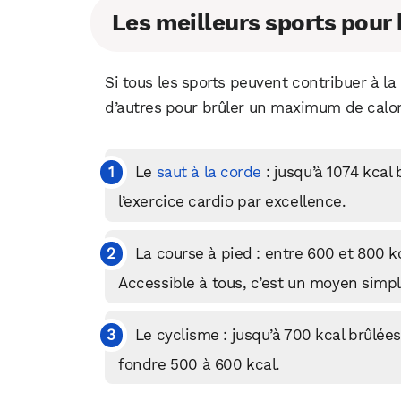
Les meilleurs sports pour 
Si tous les sports peuvent contribuer à la
d’autres pour brûler un maximum de calorie
Le
saut à la corde
: jusqu’à 1074 kcal 
l’exercice cardio par excellence.
La course à pied : entre 600 et 800 kc
Accessible à tous, c’est un moyen simpl
Le cyclisme : jusqu’à 700 kcal brûlées 
fondre 500 à 600 kcal.