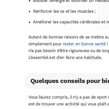
Booster l’énergie et favoriser un meille
Renforcer les os et les muscles ;
Améliorer les capacités cérébrales et réd
Autant de bonnes raisons de se mettre au 
simplement pour
rester en bonne santé
!
n’a pas besoin d’être rigoureuse ou de lon
L’essentiel est d’en faire une habitude.
Quelques conseils pour bie
Vous l’aurez compris, il n’y a pas de spor
est de trouver une activité qui vous plaît