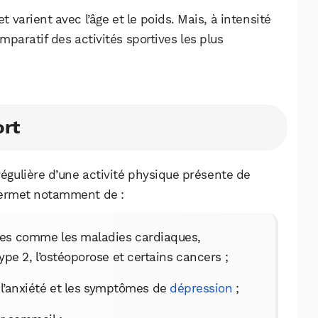
t varient avec l’âge et le poids. Mais, à intensité
omparatif des activités sportives les plus
ort
régulière d’une activité physique présente de
permet notamment de :
ues comme les maladies cardiaques,
type 2, l’ostéoporose et certains cancers ;
, l’anxiété et les symptômes de
dépression
;