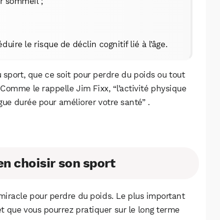
ur sommeil ;
uire le risque de déclin cognitif lié à l’âge.
sport, que ce soit pour perdre du poids ou tout
 Comme le rappelle Jim Fixx, “l’activité physique
gue durée pour améliorer votre santé” .
n choisir son sport
t miracle pour perdre du poids. Le plus important
 et que vous pourrez pratiquer sur le long terme