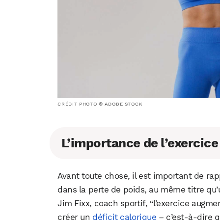
CRÉDIT PHOTO © ADOBE STOCK
L’importance de l’exercice
Avant toute chose, il est important de rap
dans la perte de poids, au même titre qu
Jim Fixx, coach sportif, “l’exercice augm
créer un
déficit calorique
– c’est-à-dire q