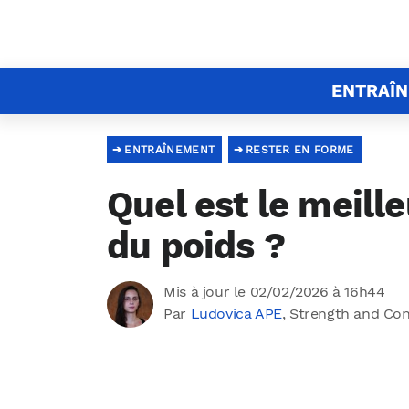
ENTRAÎ
ENTRAÎNEMENT
RESTER EN FORME
Quel est le meill
du poids ?
Mis à jour le 02/02/2026 à 16h44
Par
Ludovica APE
, Strength and Co