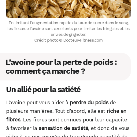
En limitant l’augmentation rapide du taux de sucre dans le sang,
les flocons d’avoine sont excellents pour limiter les fringales et les
envies de grignoter.
Crédit photo © Docteur-Fitness.com
L’avoine pour la perte de poids :
comment ça marche ?
Un allié pour la satiété
L’avoine peut vous aider à
perdre du poids
de
plusieurs manières. Tout d’abord, elle est
riche en
fibres
. Les fibres sont connues pour leur capacité
à favoriser la
sensation de satiété
, et donc de vous
aider à ne pas manger de trop grande quantité de