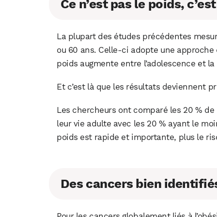
Ce n’est pas le poids, c’es
La plupart des études précédentes mesur
ou 60 ans. Celle-ci adopte une approche di
poids augmente entre l’adolescence et la 
Et c’est là que les résultats deviennent 
Les chercheurs ont comparé les 20 % de p
leur vie adulte avec les 20 % ayant le moin
poids est rapide et importante, plus le r
Des cancers bien identifié
Pour les cancers globalement liés à l’obés