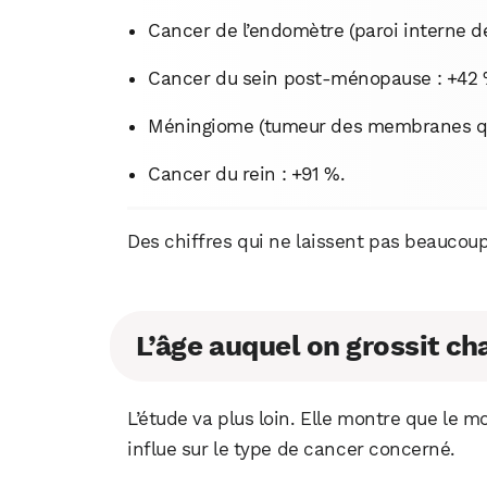
Cancer de l’endomètre (paroi interne de l
Cancer du sein post-ménopause : +42 
Méningiome (tumeur des membranes qui 
Cancer du rein : +91 %.
Des chiffres qui ne laissent pas beaucou
L’âge auquel on grossit ch
L’étude va plus loin. Elle montre que le m
influe sur le type de cancer concerné.