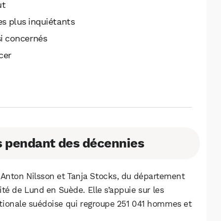
ut
es plus inquiétants
si concernés
cer
s pendant des décennies
 Anton Nilsson et Tanja Stocks, du département
ité de Lund en Suède. Elle s’appuie sur les
tionale suédoise qui regroupe 251 041 hommes et