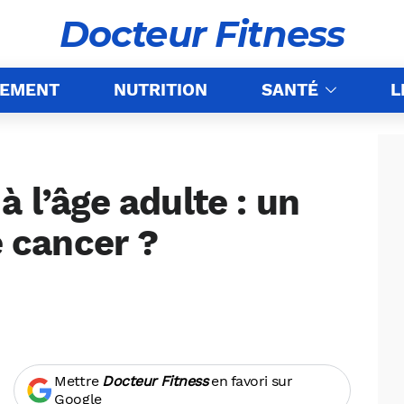
Docteur Fitness
NEMENT
NUTRITION
SANTÉ
L
à l’âge adulte : un
e cancer ?
Mettre
Docteur Fitness
en favori sur
Google