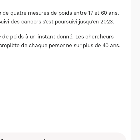
de quatre mesures de poids entre 17 et 60 ans,
uivi des cancers s’est poursuivi jusqu’en 2023.
levé de poids à un instant donné. Les chercheurs
 complète de chaque personne sur plus de 40 ans.
WhatsApp
Telegram
Email