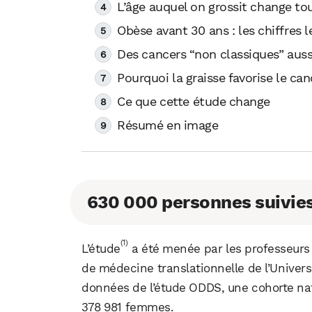
L’âge auquel on grossit change to
Obèse avant 30 ans : les chiffres l
Des cancers “non classiques” aus
Pourquoi la graisse favorise le can
Ce que cette étude change
Résumé en image
630 000 personnes suivie
(1)
L’étude
a été menée par les professeurs
de médecine translationnelle de l’Univers
données de l’étude ODDS, une cohorte na
378 981 femmes.