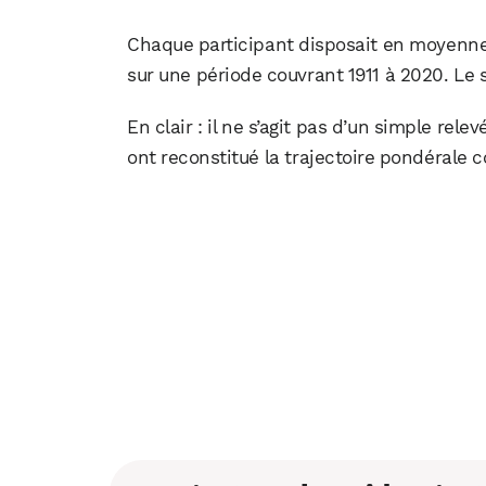
Chaque participant disposait en moyenne 
sur une période couvrant 1911 à 2020. Le s
En clair : il ne s’agit pas d’un simple re
ont reconstitué la trajectoire pondérale