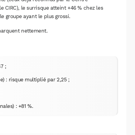
le CIRC), le surrisque atteint +46 % chez les
 groupe ayant le plus grossi.
marquent nettement.
7 ;
: risque multiplié par 2,25 ;
nales) : +81 %.