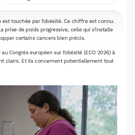
est touchée par l’obésité. Ce chiffre est connu.
la prise de poids progressive, celle qui s’installe
lopper certains cancers bien précis.
e au Congrès européen sur l’obésité (ECO 2026) à
nt clairs. Et ils concernent potentiellement tout