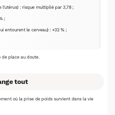
’utérus) : risque multiplié par 3,78 ;
% ;
entourent le cerveau) : +32 % ;
p de place au doute.
ange tout
oment où la prise de poids survient dans la vie