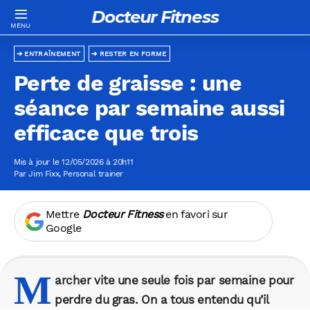
Docteur Fitness
ENTRAÎNEMENT
RESTER EN FORME
Perte de graisse : une
séance par semaine aussi
efficace que trois
Mis à jour le 12/05/2026 à 20h11
Par
Jim Fixx
, Personal trainer
Mettre
Docteur Fitness
en favori sur
Google
M
archer vite une seule fois par semaine pour
perdre du gras. On a tous entendu qu’il