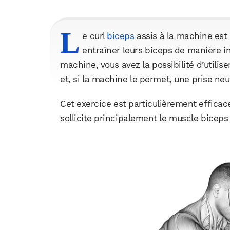
L
e curl
biceps
assis à la machine est 
entraîner leurs biceps de manière in
machine, vous avez la possibilité d’utilis
et, si la machine le permet, une prise neu
Cet exercice est particulièrement efficace
sollicite principalement le muscle biceps 