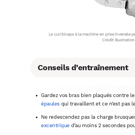
Le curl biceps à la machine en prise inversée p
Crédit illustrati
Conseils d’entraînement
Gardez vos bras bien plaqués contre le 
épaules
qui travaillent et ce n’est pas l
Ne redescendez pas la charge brusqu
excentrique
d’au moins 2 secondes pour