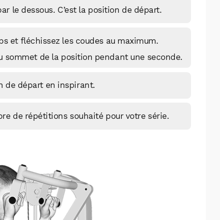
ar le dessous. C’est la position de départ.
eps et fléchissez les coudes au maximum.
u sommet de la position pendant une seconde.
 de départ en inspirant.
 de répétitions souhaité pour votre série.
WhatsApp
Telegram
Email