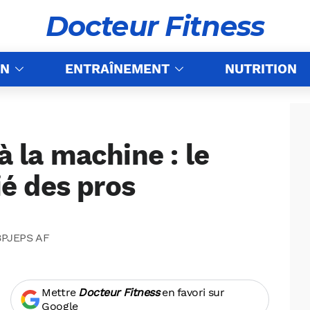
Docteur Fitness
ON
ENTRAÎNEMENT
NUTRITION
à la machine : le
é des pros
 BPJEPS AF
Mettre
Docteur Fitness
en favori sur
Google