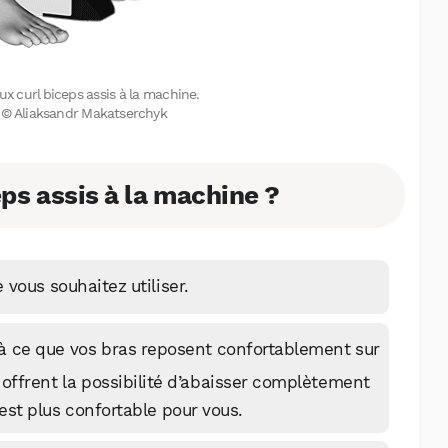
ux curl biceps assis à la machine.
on © Aliaksandr Makatserchyk
ps assis à la machine ?
vous souhaitez utiliser.
 à ce que vos bras reposent confortablement sur
offrent la possibilité d’abaisser complètement
 est plus confortable pour vous.