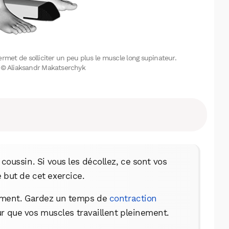
ermet de solliciter un peu plus le muscle long supinateur.
on © Aliaksandr Makatserchyk
coussin. Si vous les décollez, ce sont vos
e but de cet exercice.
ement. Gardez un temps de
contraction
 que vos muscles travaillent pleinement.