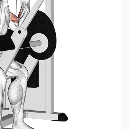
Facebook
X
LinkedIn