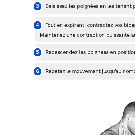
Saisissez les poignées en les tenant p
Tout en expirant, contractez vos bic
Maintenez une contraction puissante a
Redescendez les poignées en position
Répétez le mouvement jusqu’au nombre