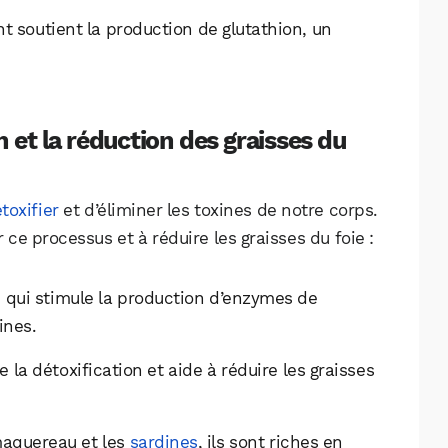
nt soutient la production de glutathion, un
n et la réduction des graisses du
toxifier
et d’éliminer les toxines de notre corps.
 ce processus et à réduire les graisses du foie :
sé qui stimule la production d’enzymes de
ines.
e la détoxification et aide à réduire les graisses
maquereau et les
sardines
, ils sont riches en