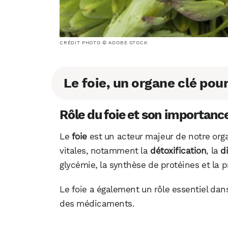
CRÉDIT PHOTO © ADOBE STOCK
Le foie, un organe clé pou
Rôle du foie et son importanc
Le
foie
est un acteur majeur de notre org
vitales, notamment la
détoxification
, la
d
glycémie, la synthèse de protéines et la 
Le foie a également un rôle essentiel dan
des médicaments.