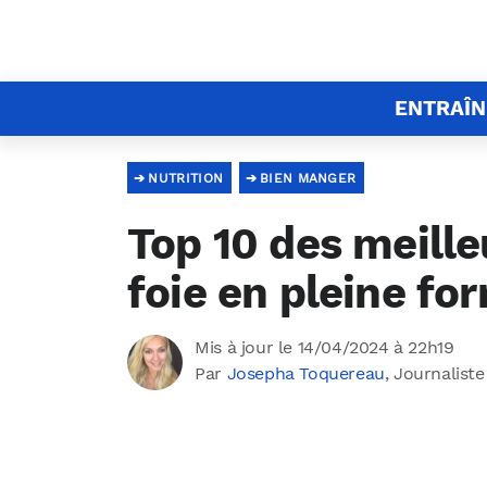
ENTRAÎ
NUTRITION
BIEN MANGER
Top 10 des meille
foie en pleine for
Mis à jour le 14/04/2024 à 22h19
Par
Josepha Toquereau
, Journaliste