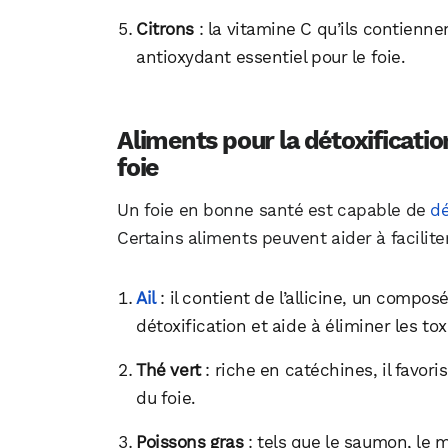
Citrons
: la vitamine C qu’ils contienne
antioxydant essentiel pour le foie.
Aliments pour la détoxificatio
foie
Un foie en bonne santé est capable de
dé
Certains aliments peuvent aider à faciliter
Ail
: il contient de l’allicine, un compo
détoxification et aide à éliminer les tox
Thé vert
: riche en catéchines, il favoris
du foie.
Poissons gras
: tels que le saumon, le 