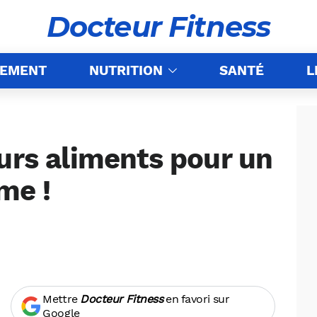
Docteur Fitness
NEMENT
NUTRITION
SANTÉ
L
urs aliments pour un
me !
Mettre
Docteur Fitness
en favori sur
Google