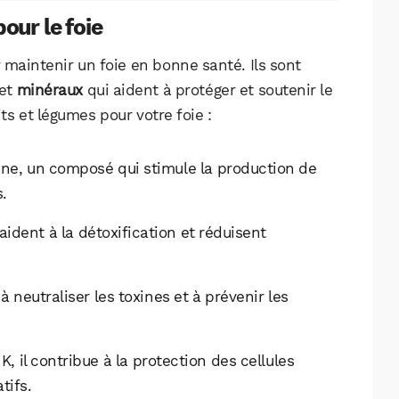
our le foie
 maintenir un foie en bonne santé. Ils sont
et
minéraux
qui aident à protéger et soutenir le
ts et légumes pour votre foie :
rine, un composé qui stimule la production de
s.
 aident à la détoxification et réduisent
 à neutraliser les toxines et à prévenir les
K, il contribue à la protection des cellules
tifs.