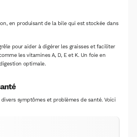
tion, en produisant de la bile qui est stockée dans
grêle pour aider à digérer les graisses et faciliter
comme les vitamines A, D, E et K. Un foie en
digestion optimale.
santé
 divers symptômes et problèmes de santé. Voici
WhatsApp
Telegram
Email