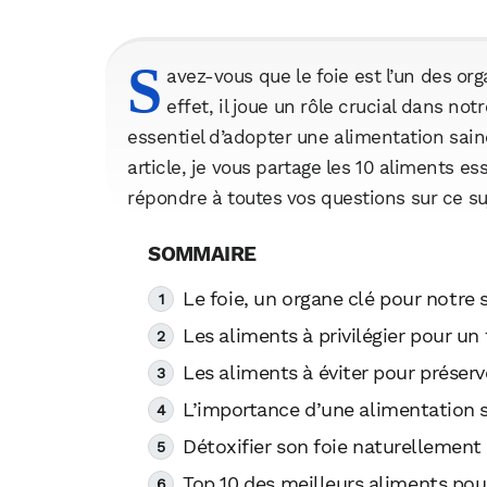
S
avez-vous que le foie est l’un des or
effet, il joue un rôle crucial dans not
essentiel d’adopter une alimentation sain
article, je vous partage les 10 aliments es
répondre à toutes vos questions sur ce s
Le foie, un organe clé pour notre 
Les aliments à privilégier pour un
Les aliments à éviter pour préserv
L’importance d’une alimentation sa
Détoxifier son foie naturellement
Top 10 des meilleurs aliments pou