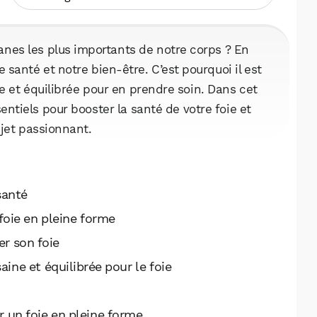
ganes les plus importants de notre corps ? En
re santé et notre bien-être. C’est pourquoi il est
e et équilibrée pour en prendre soin. Dans cet
sentiels pour booster la santé de votre foie et
ujet passionnant.
santé
 foie en pleine forme
er son foie
ine et équilibrée pour le foie
r un foie en pleine forme