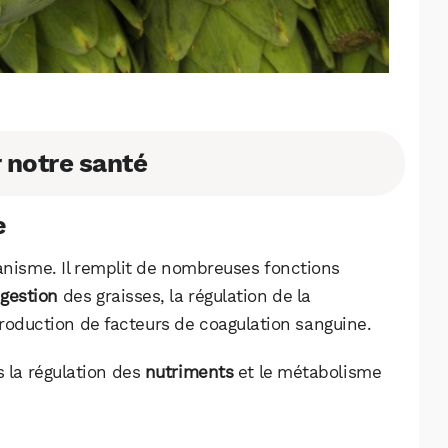
r notre santé
e
anisme. Il remplit de nombreuses fonctions
igestion
des graisses, la régulation de la
production de facteurs de coagulation sanguine.
s la régulation des
nutriments
et le métabolisme