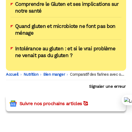
Comprendre le Gluten et ses implications sur
notre santé
Quand gluten et microbiote ne font pas bon
ménage
Intolérance au gluten : et si le vrai problème
ne venait pas du gluten ?
Accueil
-
Nutrition
-
Bien manger
-
Comparatif des farines avec ou sans gluten : nutrition et utilisations
Signaler une erreur
Suivre nos prochains articles 🥰