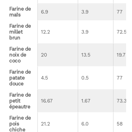
Farine de 
6.9
3.9
77
maïs
Farine de 
millet 
12.2
3.9
72.5
brun
Farine de 
noix de 
20
13.5
19.7
coco
Farine de 
patate 
4.5
0.5
77
douce
Farine de 
petit 
16.67
1.67
73.33
épeautre
Farine de 
pois 
21.2
6.0
58
chiche