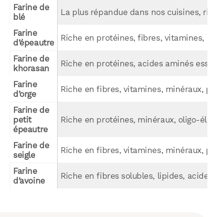
Farine de 
La plus répandue dans nos cuisines, ric
blé
Farine 
Riche en protéines, fibres, vitamines, m
d’épeautre
Farine de 
Riche en protéines, acides aminés essen
khorasan
Farine 
Riche en fibres, vitamines, minéraux, pau
d’orge
Farine de 
petit 
Riche en protéines, minéraux, oligo-élé
épeautre
Farine de 
Riche en fibres, vitamines, minéraux, pa
seigle
Farine 
Riche en fibres solubles, lipides, acides 
d’avoine