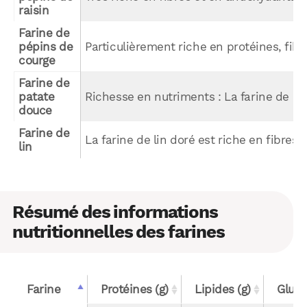
raisin
Farine de 
pépins de 
Particulièrement riche en protéines, fibre
courge
Farine de 
patate 
Richesse en nutriments : La farine de pa
douce
Farine de 
La farine de lin doré est riche en fibres
lin
Résumé des informations
nutritionnelles des farines
Farine
Protéines (g)
Lipides (g)
Gluci