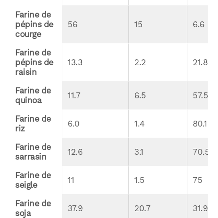
Farine de 
pépins de 
56
15
6.6
courge
Farine de 
pépins de 
13.3
2.2
21.8
raisin
Farine de 
11.7
6.5
57.5
quinoa
Farine de 
6.0
1.4
80.1
riz
Farine de 
12.6
3.1
70.5
sarrasin
Farine de 
11
1.5
75
seigle
Farine de 
37.9
20.7
31.9
soja