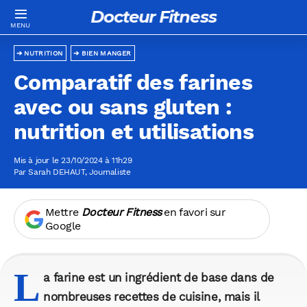
Docteur Fitness
NUTRITION
BIEN MANGER
Comparatif des farines
avec ou sans gluten :
nutrition et utilisations
Mis à jour le 23/10/2024 à 11h29
Par
Sarah DEHAUT
, Journaliste
Mettre
Docteur Fitness
en favori sur
Google
L
a farine est un ingrédient de base dans de
nombreuses recettes de cuisine, mais il