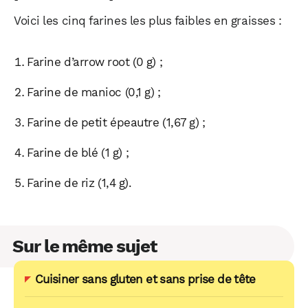
Voici les cinq farines les plus faibles en graisses :
Farine d’arrow root (0 g) ;
Farine de manioc (0,1 g) ;
Farine de petit épeautre (1,67 g) ;
Farine de blé (1 g) ;
Farine de riz (1,4 g).
Sur le même sujet
Cuisiner sans gluten et sans prise de tête