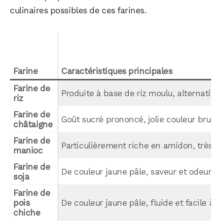
culinaires possibles de ces farines.
Farine
Caractéristiques principales
Farine de 
Produite à base de riz moulu, alternative
riz
Farine de 
Goût sucré prononcé, jolie couleur brune
châtaigne
Farine de 
Particulièrement riche en amidon, très di
manioc
Farine de 
De couleur jaune pâle, saveur et odeur se
soja
Farine de 
pois 
De couleur jaune pâle, fluide et facile à 
chiche