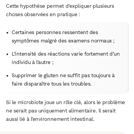
Cette hypothèse permet d’expliquer plusieurs
choses observées en pratique :
Certaines personnes ressentent des
symptômes malgré des examens normaux ;
L’intensité des réactions varie fortement d’un
individu à l’autre ;
Supprimer le gluten ne suffit pas toujours à
faire disparaître tous les troubles.
WhatsApp
Telegram
Email
Si le microbiote joue un rôle clé, alors le problème
Facebook
X
LinkedIn
ne serait pas uniquement alimentaire. Il serait
aussi lié à l’environnement intestinal.