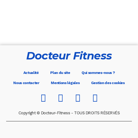
Docteur Fitness
Actualité
Plan du site
Qui sommes-nous ?
Nous contacter
Mentions légales
Gestion des cookies
Copyright © Docteur-Fitness - TOUS DROITS RÉSERVÉS