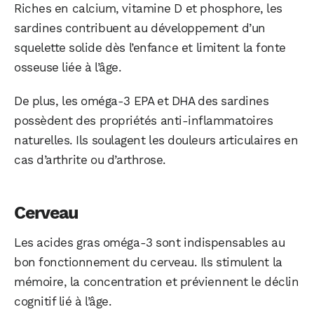
Riches en calcium, vitamine D et phosphore, les
sardines contribuent au développement d’un
squelette solide dès l’enfance et limitent la fonte
osseuse liée à l’âge.
De plus, les oméga-3 EPA et DHA des sardines
possèdent des propriétés anti-inflammatoires
naturelles. Ils soulagent les douleurs articulaires en
cas d’arthrite ou d’arthrose.
Cerveau
WhatsApp
Telegram
Email
Les acides gras oméga-3 sont indispensables au
bon fonctionnement du cerveau. Ils stimulent la
mémoire, la concentration et préviennent le déclin
Facebook
X
LinkedIn
cognitif lié à l’âge.