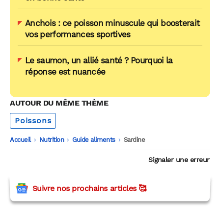
Anchois : ce poisson minuscule qui boosterait
vos performances sportives
Le saumon, un allié santé ? Pourquoi la
réponse est nuancée
AUTOUR DU MÊME THÈME
Poissons
Accueil
-
Nutrition
-
Guide aliments
-
Sardine
Signaler une erreur
Suivre nos prochains articles 🥰