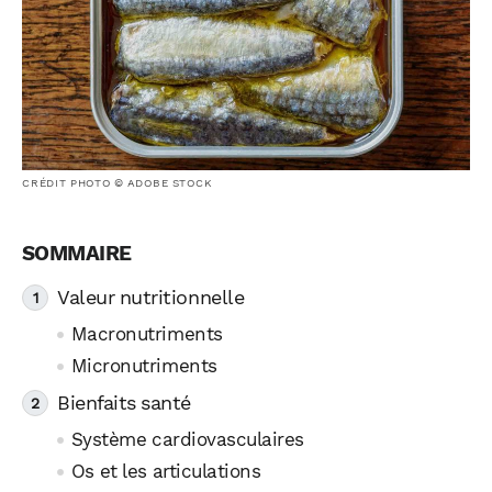
CRÉDIT PHOTO © ADOBE STOCK
Valeur nutritionnelle
Macronutriments
Micronutriments
Bienfaits santé
Système cardiovasculaires
Os et les articulations