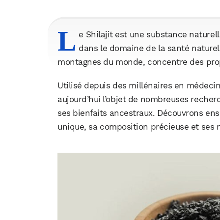
L
e Shilajit est une substance naturell
dans le domaine de la santé naturell
montagnes du monde, concentre des prop
Utilisé depuis des millénaires en médecine 
aujourd’hui l’objet de nombreuses recher
ses bienfaits ancestraux. Découvrons ens
unique, sa composition précieuse et ses m