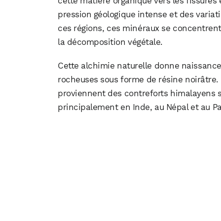
cette matière organique vers les fissures 
pression géologique intense et des varia
ces régions, ces minéraux se concentrent 
la décomposition végétale.
Cette alchimie naturelle donne naissance 
rocheuses sous forme de résine noirâtre.
proviennent des contreforts himalayens si
principalement en Inde, au Népal et au Pa