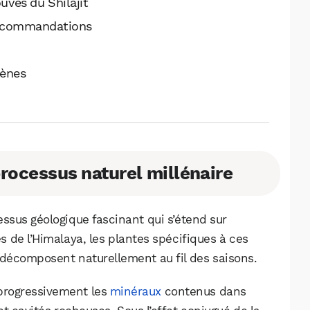
uvés du Shilajit
recommandations
gènes
 processus naturel millénaire
essus géologique fascinant qui s’étend sur
es de l’Himalaya, les plantes spécifiques à ces
écomposent naturellement au fil des saisons.
 progressivement les
minéraux
contenus dans