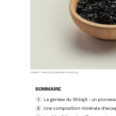
CRÉDIT PHOTO © DEPOSITPHOTOS
La genèse du Shilajit : un process
Une composition minérale d’exce