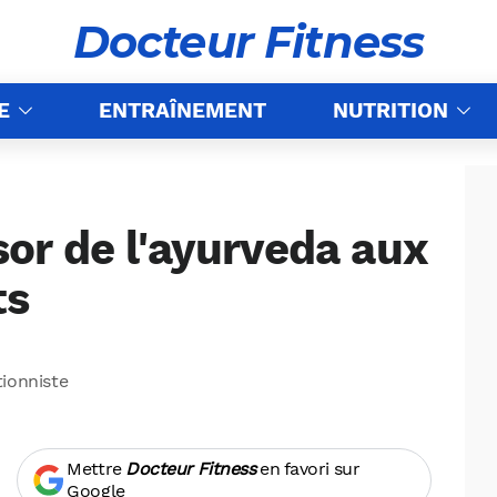
Docteur Fitness
E
ENTRAÎNEMENT
NUTRITION
ésor de l'ayurveda aux
ts
tionniste
Mettre
Docteur Fitness
en favori sur
Google