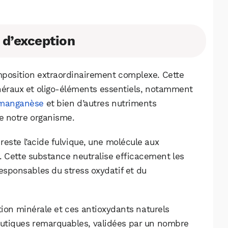
Facebook
X
LinkedIn
 d’exception
omposition extraordinairement complexe. Cette
néraux et oligo-éléments essentiels, notamment
manganèse
et bien d’autres nutriments
e notre organisme.
reste l’acide fulvique, une molécule aux
. Cette substance neutralise efficacement les
responsables du stress oxydatif et du
tion minérale et ces antioxydants naturels
peutiques remarquables, validées par un nombre