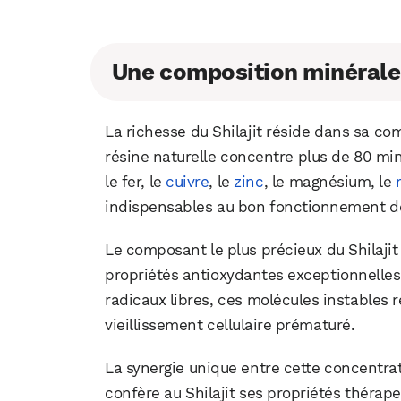
Une composition minérale
La richesse du Shilajit réside dans sa c
résine naturelle concentre plus de 80 mi
le fer, le
cuivre
, le
zinc
, le magnésium, le
indispensables au bon fonctionnement d
Le composant le plus précieux du Shilajit 
propriétés antioxydantes exceptionnelles
radicaux libres, ces molécules instables 
vieillissement cellulaire prématuré.
La synergie unique entre cette concentra
confère au Shilajit ses propriétés théra