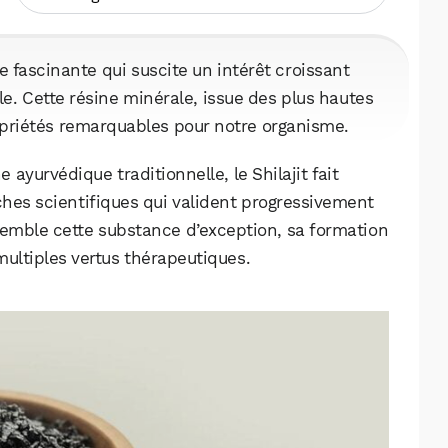
e fascinante qui suscite un intérêt croissant
e. Cette résine minérale, issue des plus hautes
riétés remarquables pour notre organisme.
ayurvédique traditionnelle, le Shilajit fait
ches scientifiques qui valident progressivement
emble cette substance d’exception, sa formation
ultiples vertus thérapeutiques.