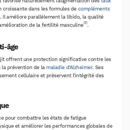
t favorise naturellement l’augmentation des
taux
ion croissante dans les formules de
compléments
n
. Il améliore parallèlement la libido, la qualité
(2)
amélioration de la fertilité masculine
.
ti-âge
it offrent une protection significative contre les
la prévention de la
maladie d’Alzheimer
. Ses
sement cellulaire et préservent l’intégrité des
que
ace pour combattre les états de fatigue
ysique et améliorer les performances globales de