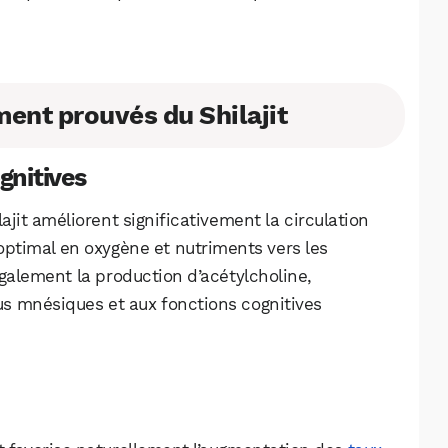
ment prouvés du Shilajit
gnitives
ajit améliorent significativement la circulation
optimal en oxygène et nutriments vers les
également la production d’acétylcholine,
s mnésiques et aux fonctions cognitives