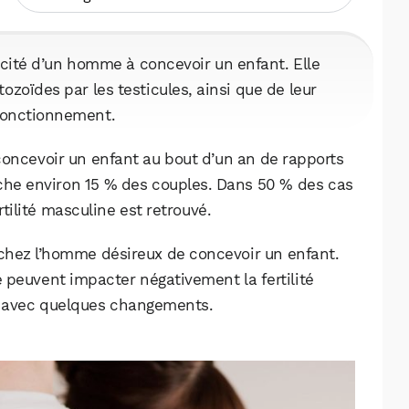
acité d’un homme à concevoir un enfant. Elle
zoïdes par les testicules, ainsi que de leur
 fonctionnement.
à concevoir un enfant au bout d’un an de rapports
uche environ 15 % des couples. Dans 50 % des cas
rtilité masculine est retrouvé.
l chez l’homme désireux de concevoir un enfant.
 peuvent impacter négativement la fertilité
s avec quelques changements.