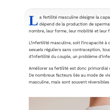
L
a fertilité masculine désigne la cap
dépend de la production de spermato
nombre, leur forme, leur mobilité et leur
L’infertilité masculine, soit l’incapacité 
sexuels réguliers sans contraception, to
d’infertilité du couple, un problème d’infe
Améliorer sa fertilité est donc primordia
De nombreux facteurs liés au mode de vie
masculine, mais sont souvent réversible