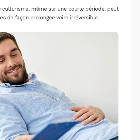
e culturisme, même sur une courte période, peut
s de façon prolongée voire irréversible.