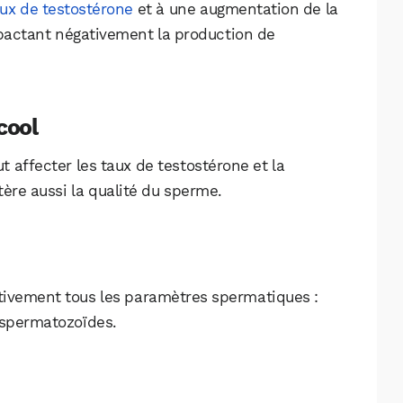
ux de testostérone
et à une augmentation de la
pactant négativement la production de
cool
ut affecter les taux de testostérone et la
tère aussi la qualité du sperme.
ativement tous les paramètres spermatiques :
 spermatozoïdes.