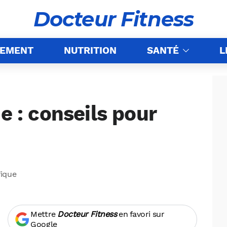
Docteur Fitness
NEMENT
NUTRITION
SANTÉ
L
e : conseils pour
fique
Mettre
Docteur Fitness
en favori sur
Google