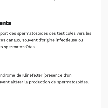
Facebook
X
LinkedIn
ents
port des spermatozoïdes des testicules vers les
es canaux, souvent d’origine infectieuse ou
es spermatozoïdes.
ndrome de Klinefelter (présence d’un
ent altérer la production de spermatozoïdes.