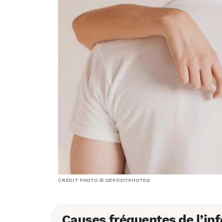
CRÉDIT PHOTO © DEPOSITPHOTOS
Causes fréquentes de l’inf