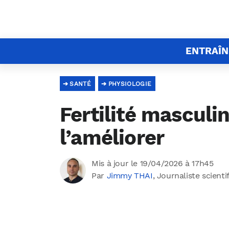
ENTRAÎ
SANTÉ
PHYSIOLOGIE
Fertilité masculin
l’améliorer
Mis à jour le 19/04/2026 à 17h45
Par
Jimmy THAI
, Journaliste scienti