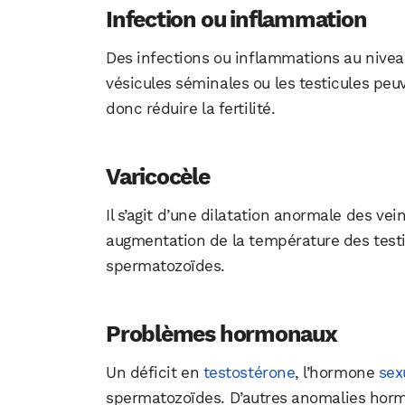
Infection ou inflammation
Des infections ou inflammations au nivea
vésicules séminales ou les testicules peu
donc réduire la fertilité.
Varicocèle
Il s’agit d’une dilatation anormale des ve
augmentation de la température des testi
spermatozoïdes.
Problèmes hormonaux
Un déficit en
testostérone
, l’hormone
sex
spermatozoïdes. D’autres anomalies hor