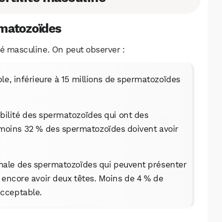
rmatozoïdes
ité masculine. On peut observer :
le, inférieure à 15 millions de spermatozoïdes
ilité des spermatozoïdes qui ont des
Au moins 32 % des spermatozoïdes doivent avoir
ale des spermatozoïdes qui peuvent présenter
u encore avoir deux têtes. Moins de 4 % de
acceptable.