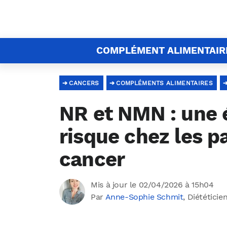
COMPLÉMENT ALIMENTAIR
CANCERS
COMPLÉMENTS ALIMENTAIRES
NR et NMN : une é
risque chez les pa
cancer
Mis à jour le 02/04/2026 à 15h04
Par
Anne-Sophie Schmit
, Diététicie