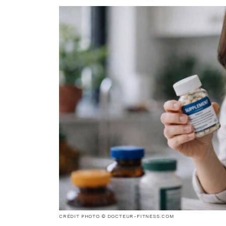
CRÉDIT PHOTO © DOCTEUR-FITNESS.COM