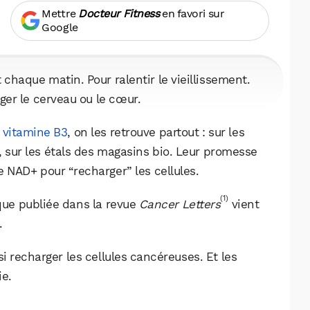
Mettre
Docteur Fitness
en favori sur
Google
chaque matin. Pour ralentir le vieillissement.
éger le cerveau ou le cœur.
e
vitamine B3
, on les retrouve partout : sur les
, sur les étals des magasins bio. Leur promesse
 NAD+ pour “recharger” les cellules.
(1)
que publiée dans la revue
Cancer Letters
vient
.
recharger les cellules cancéreuses. Et les
ie.