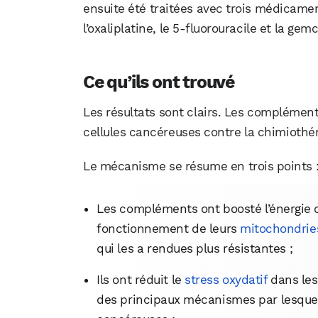
ensuite été traitées avec trois médicame
l’oxaliplatine, le 5-fluorouracile et la gem
Ce qu’ils ont trouvé
Les résultats sont clairs. Les compléments
cellules cancéreuses contre la chimiothér
Le mécanisme se résume en trois points 
Les compléments ont boosté l’énergie d
fonctionnement de leurs
mitochondrie
qui les a rendues plus résistantes ;
Ils ont réduit le
stress oxydatif
dans les 
des principaux mécanismes par lesquels