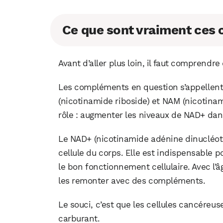
Ce que sont vraiment ces
Avant d’aller plus loin, il faut comprendre
Les compléments en question s’appellen
(nicotinamide riboside) et NAM (nicotinam
rôle : augmenter les niveaux de NAD+ dans
Le NAD+ (nicotinamide adénine dinucléot
cellule du corps. Elle est indispensable po
le bon fonctionnement cellulaire. Avec l’â
les remonter avec des compléments.
Le souci, c’est que les cellules cancéreuse
carburant.