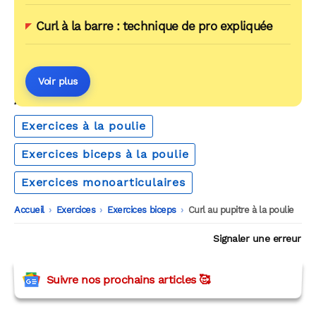
Curl à la barre : technique de pro expliquée
Voir plus
AUTOUR DU MÊME THÈME
Exercices à la poulie
Exercices biceps à la poulie
Exercices monoarticulaires
Accueil
-
Exercices
-
Exercices biceps
-
Curl au pupitre à la poulie
Signaler une erreur
Suivre nos prochains articles 🥰