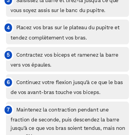
Saisissez la barre et tirez-la jusqu’à ce que
vous soyez assis sur le banc du pupitre.
Placez vos bras sur le plateau du pupitre et
tendez complètement vos bras.
Contractez vos biceps et ramenez la barre
vers vos épaules.
Continuez votre flexion jusqu’à ce que le bas
de vos avant-bras touche vos biceps.
WhatsApp
Telegram
Email
Maintenez la contraction pendant une
fraction de seconde, puis descendez la barre
Facebook
X
LinkedIn
jusqu’à ce que vos bras soient tendus, mais non