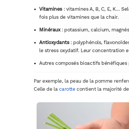
Vitamines
: vitamines A, B, C, E, K… Se
fois plus de vitamines que la chair.
Minéraux
: potassium, calcium, magnés
Antioxydants
: polyphénols, flavonoïde
le stress oxydatif. Leur concentration
Autres composés bioactifs bénéfiques 
Par exemple, la peau de la pomme renferme
Celle de la
carotte
contient la majorité d