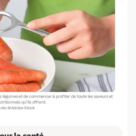
Facebook
X
LinkedIn
s légumes et de commencer à profiter de toute les saveurs et
tritionnels qu’ils offrent.
hoto © Adobe Stock
our la santé