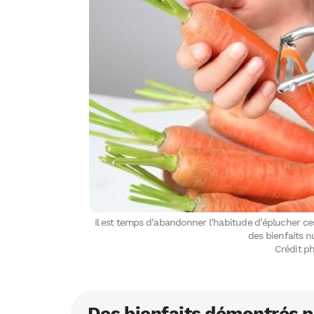
Il est temps d’abandonner l’habitude d’éplucher ce
des bienfaits nu
Crédit p
Des bienfaits démontrés p