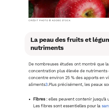
CRÉDIT PHOTO © ADOBE STOCK
La peau des fruits et lég
nutriments
De nombreuses études ont montré que la p
concentration plus élevée de nutriments 
concentre environ 25 % des apports en v
aliments
3
.Plus précisément, les peaux son
Fibres
: elles peuvent contenir jusqu’à u
Les fibres sont essentielles pour la
san