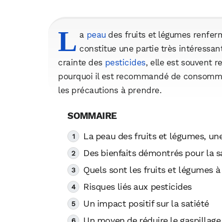
L
a
peau
des fruits et légumes renfer
constitue une partie très intéressan
crainte des
pesticides
, elle est souvent 
pourquoi il est recommandé de consommer
les précautions à prendre.
La peau des fruits et légumes, u
Des bienfaits démontrés pour la s
Quels sont les fruits et légumes 
Risques liés aux pesticides
Un impact positif sur la satiété
Un moyen de réduire le gaspillage