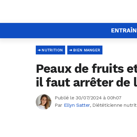
ENTRAÎ
NUTRITION
BIEN MANGER
Peaux de fruits e
il faut arrêter de 
Publié le 30/07/2024 à 00h07
Par
Ellyn Satter
, Diététicienne nutri