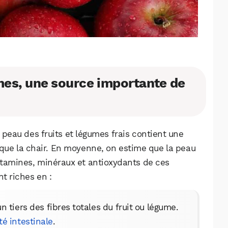
umes, une source importante de
eau des fruits et légumes frais contient une
que la chair. En moyenne, on estime que la peau
itamines, minéraux et antioxydants de ces
t riches en :
n tiers des fibres totales du fruit ou légume.
té intestinale
.