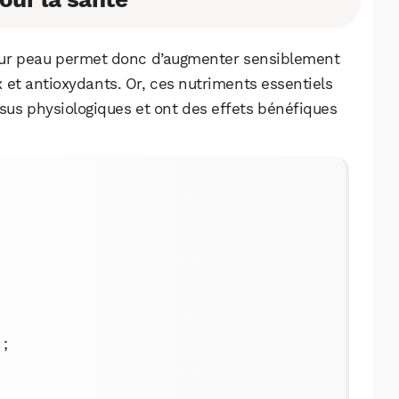
eur peau permet donc d’augmenter sensiblement
x et antioxydants. Or, ces nutriments essentiels
us physiologiques et ont des effets bénéfiques
;