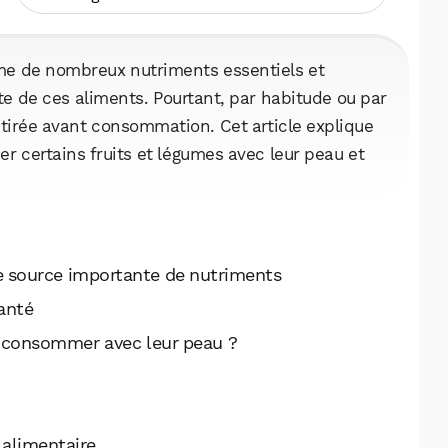
me de nombreux nutriments essentiels et
te de ces aliments. Pourtant, par habitude ou par
retirée avant consommation. Cet article explique
 certains fruits et légumes avec leur peau et
ne source importante de nutriments
anté
à consommer avec leur peau ?
 alimentaire