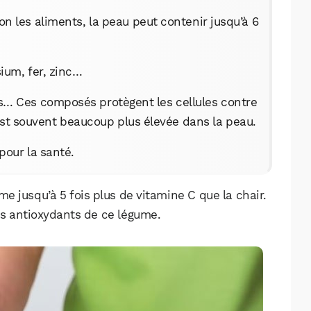
lon les aliments, la peau peut contenir jusqu’à 6
ium, fer, zinc…
s… Ces composés protègent les cellules contre
 est souvent beaucoup plus élevée dans la peau.
pour la santé.
 jusqu’à 5 fois plus de vitamine C que la chair.
es antioxydants de ce légume.
WhatsApp
Telegram
Email