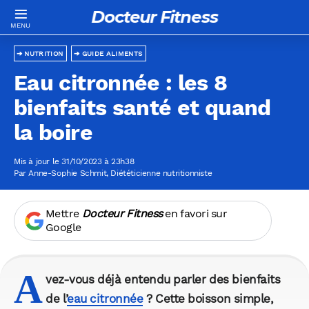
Docteur Fitness
NUTRITION
GUIDE ALIMENTS
Eau citronnée : les 8
bienfaits santé et quand
la boire
Mis à jour le 31/10/2023 à 23h38
Par
Anne-Sophie Schmit
, Diététicienne nutritionniste
Mettre
Docteur Fitness
en favori sur
Google
A
vez-vous déjà entendu parler des bienfaits
de l’
eau citronnée
? Cette boisson simple,