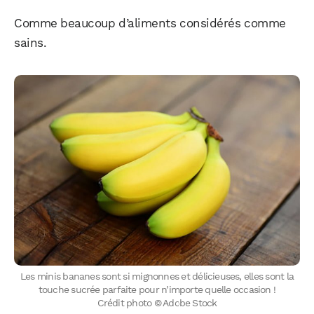
Comme beaucoup d’aliments considérés comme
sains.
Les minis bananes sont si mignonnes et délicieuses, elles sont la
touche sucrée parfaite pour n’importe quelle occasion !
Crédit photo © Adobe Stock