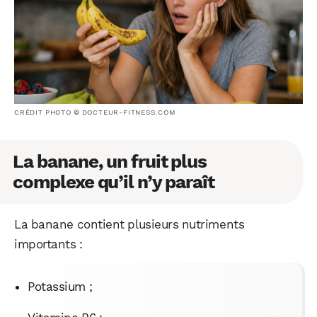
CRÉDIT PHOTO © DOCTEUR-FITNESS.COM
La banane, un fruit plus
complexe qu’il n’y paraît
La banane contient plusieurs nutriments
importants :
Potassium ;