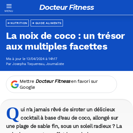
Docteur Fitness
NUTRITION
GUIDE ALIMENTS
La noix de coco : un trésor
aux multiples facettes
Mis à jour le 13/04/2024 à 14h17
Par
Josepha Toquereau
, Journaliste
Mettre
Docteur Fitness
en favori sur
Google
Q
ui n’a jamais rêvé de siroter un délicieux
cocktail à base d’eau de coco, allongé sur
une plage de sable fin, sous un soleil radieux ? La