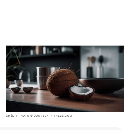
CRÉDIT PHOTO © DOCTEUR-FITNESS.COM