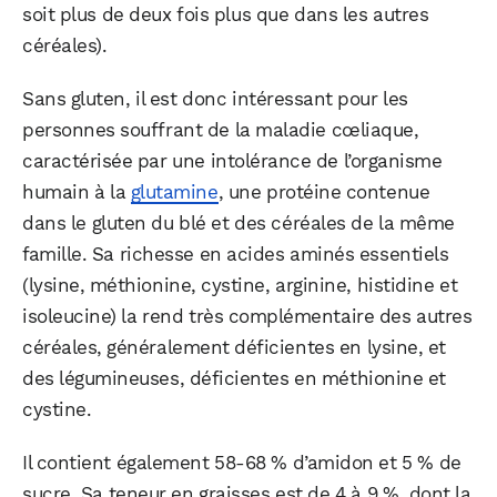
soit plus de deux fois plus que dans les autres
céréales).
Sans gluten, il est donc intéressant pour les
personnes souffrant de la maladie cœliaque,
caractérisée par une intolérance de l’organisme
humain à la
glutamine
, une protéine contenue
dans le gluten du blé et des céréales de la même
famille. Sa richesse en acides aminés essentiels
(lysine, méthionine, cystine, arginine, histidine et
isoleucine) la rend très complémentaire des autres
céréales, généralement déficientes en lysine, et
des légumineuses, déficientes en méthionine et
cystine.
Il contient également 58-68 % d’amidon et 5 % de
sucre. Sa teneur en graisses est de 4 à 9 %, dont la