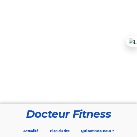
Docteur Fitness
Actualité
Plan du site
Qui sommes-nous ?