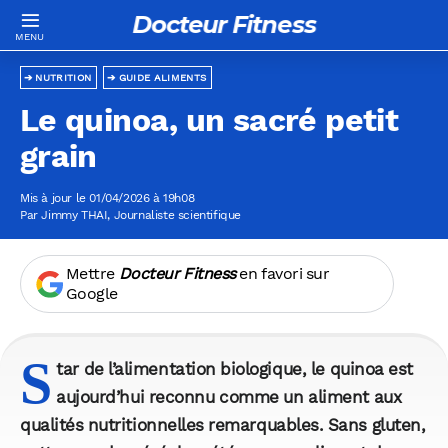
Docteur Fitness
NUTRITION
GUIDE ALIMENTS
Le quinoa, un sacré petit
grain
Mis à jour le 01/04/2026 à 19h08
Par
Jimmy THAI
, Journaliste scientifique
Mettre
Docteur Fitness
en favori sur
Google
S
tar de l’alimentation biologique, le quinoa est
aujourd’hui reconnu comme un aliment aux
qualités nutritionnelles remarquables. Sans gluten,