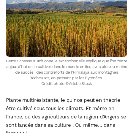
WhatsApp
Telegram
Email
Cette richesse nutritionnelle exceptionnelle explique que l’on tente
aujourd’hui de le cultiver dans le monde entier, avec plus ou moins
de succès : des contreforts de l’Himalaya aux montagnes
Rocheuses, en passant par les Pyrénées !
Facebook
X
LinkedIn
Crédit photo © Adobe Stock
Plante multirésistante, le quinoa peut en théorie
être cultivé sous tous les climats. Et même en
France, où des agriculteurs de la région d’Angers se
sont lancés dans sa culture ! Ou même… dans