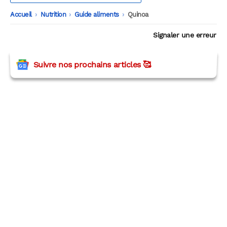
Accueil
-
Nutrition
-
Guide aliments
-
Quinoa
Signaler une erreur
Suivre nos prochains articles 🥰