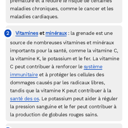
prématuré et à réduire le risque de certaines
maladies chroniques, comme le cancer et les
maladies cardiaques.
Vitamines
et
minéraux
: la grenade est une
source de nombreuses vitamines et minéraux
importants pour la santé, comme la vitamine C,
la vitamine K, le potassium et le fer. La vitamine
C peut contribuer à renforcer le
système
immunitaire
et à protéger les cellules des
dommages causés par les radicaux libres,
tandis que la vitamine K peut contribuer à la
santé des os
. Le potassium peut aider à réguler
la pression sanguine et le fer peut contribuer à
la production de globules rouges sains.