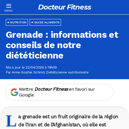
Docteur Fitness
NUTRITION
GUIDE ALIMENTS
Grenade : informations et
conseils de notre
diététicienne
Mis à jour le 22/04/2026 à 19h09
Par
Anne-Sophie Schmit
, Diététicienne nutritionniste
Mettre
Docteur Fitness
en favori sur
Google
L
a grenade est un fruit originaire de la région
de l’Iran et de l’Afghanistan, où elle est