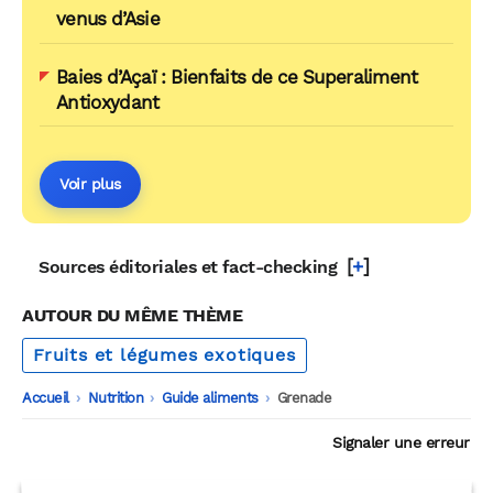
venus d’Asie
Baies d’Açaï : Bienfaits de ce Superaliment
Antioxydant
Voir plus
[
+
]
Sources éditoriales et fact-checking
AUTOUR DU MÊME THÈME
Fruits et légumes exotiques
Accueil
-
Nutrition
-
Guide aliments
-
Grenade
Signaler une erreur