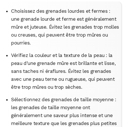
Choisissez des grenades lourdes et fermes :
une grenade lourde et ferme est généralement
mûre et juteuse. Évitez les grenades trop molles
ou creuses, qui peuvent être trop mûres ou
pourries.
Vérifiez la couleur et la texture de la peau : la
peau d’une grenade mûre est brillante et lisse,
sans taches ni éraflures. Évitez les grenades
avec une peau terne ou rugueuse, qui peuvent
être trop mûres ou trop sèches.
Sélectionnez des grenades de taille moyenne :
WhatsApp
Telegram
Email
les grenades de taille moyenne ont
généralement une saveur plus intense et une
meilleure texture que les grenades plus petites
Facebook
X
LinkedIn