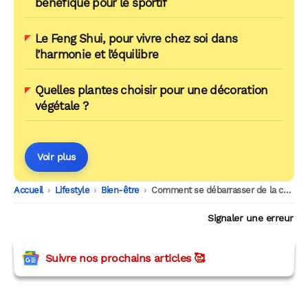
bénéfique pour le sportif
Le Feng Shui, pour vivre chez soi dans
l’harmonie et l’équilibre
Quelles plantes choisir pour une décoration
végétale ?
Voir plus
Accueil
-
Lifestyle
-
Bien-être
-
Comment se débarrasser de la cellulite ?
Signaler une erreur
Suivre nos prochains articles 🥰