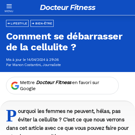
Docteur Fitness
LIFESTYLE
BIEN-ÊTRE
Comment se débarrasser
de la cellulite ?
Mis à jour le 14/04/2024 à 21h36
Par
Manon Costantini
, Journaliste
Mettre
Docteur Fitness
en favori sur
Google
P
ourquoi les femmes ne peuvent, hélas, pas
éviter la cellulite ? C’est ce que nous verrons
dans cet article avec ce que vous pouvez faire pour