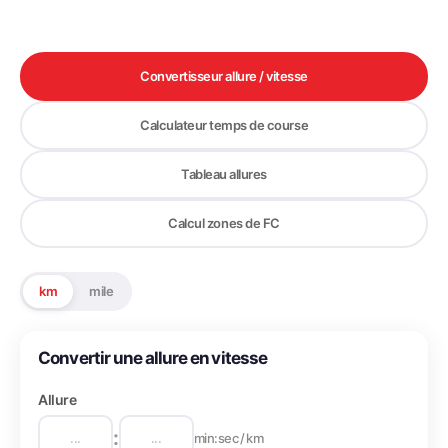
Convertisseur allure / vitesse
Calculateur temps de course
Tableau allures
Calcul zones de FC
km
mile
Convertir une allure en vitesse
Allure
:
min:sec / km