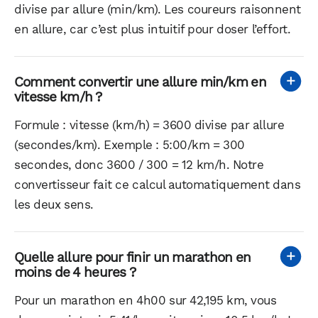
divise par allure (min/km). Les coureurs raisonnent
en allure, car c’est plus intuitif pour doser l’effort.
Comment convertir une allure min/km en
vitesse km/h ?
Formule : vitesse (km/h) = 3600 divise par allure
(secondes/km). Exemple : 5:00/km = 300
secondes, donc 3600 / 300 = 12 km/h. Notre
convertisseur fait ce calcul automatiquement dans
les deux sens.
Quelle allure pour finir un marathon en
WhatsApp
Telegram
Email
moins de 4 heures ?
Pour un marathon en 4h00 sur 42,195 km, vous