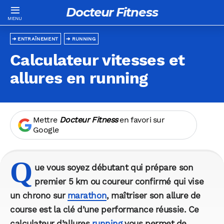
Docteur Fitness
ENTRAÎNEMENT
RUNNING
Calculateur vitesses et
allures en running
Mettre
Docteur Fitness
en favori sur
Google
Q
ue vous soyez débutant qui prépare son
premier 5 km ou coureur confirmé qui vise
un chrono sur
marathon
,
maîtriser son allure de
course est la clé d’une performance réussie
. Ce
calculateur d’allures
running
vous permet de