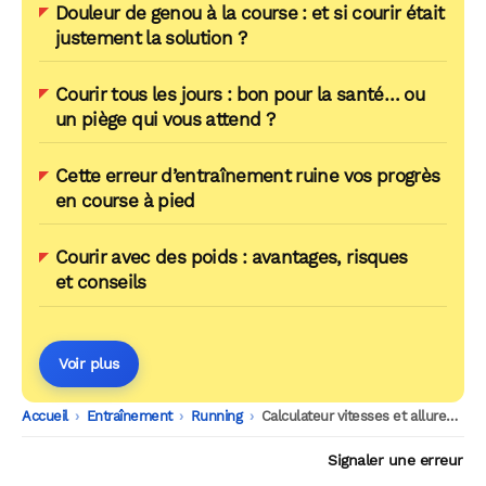
Douleur de genou à la course : et si courir était
justement la solution ?
Courir tous les jours : bon pour la santé… ou
un piège qui vous attend ?
Cette erreur d’entraînement ruine vos progrès
en course à pied
Courir avec des poids : avantages, risques
et conseils
Voir plus
Accueil
-
Entraînement
-
Running
-
Calculateur vitesses et allures en running
Signaler une erreur