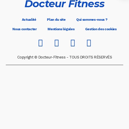
Docteur Fitness
Actualité
Plan du site
Qui sommes-nous ?
Nous contacter
Mentions légales
Gestion des cookies
Copyright © Docteur-Fitness - TOUS DROITS RÉSERVÉS