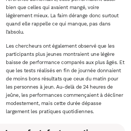
bien que celles qui avaient mangé, voire
légèrement mieux. La faim dérange donc surtout
quand elle rappelle ce qui manque, pas dans
l’absolu.
Les chercheurs ont également observé que les
participants plus jeunes montraient une légère
baisse de performance comparés aux plus âgés. Et
que les tests réalisés en fin de journée donnaient
de moins bons résultats que ceux du matin pour
les personnes à jeun. Au-delà de 24 heures de
jeûne, les performances commençaient à décliner
modestement, mais cette durée dépasse
largement les pratiques quotidiennes.