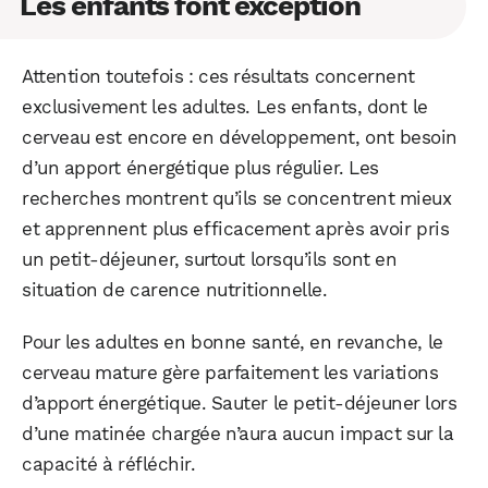
Les enfants font exception
WhatsApp
Telegram
Email
Attention toutefois : ces résultats concernent
exclusivement les adultes. Les enfants, dont le
cerveau est encore en développement, ont besoin
Facebook
X
LinkedIn
d’un apport énergétique plus régulier. Les
recherches montrent qu’ils se concentrent mieux
et apprennent plus efficacement après avoir pris
un petit-déjeuner, surtout lorsqu’ils sont en
situation de carence nutritionnelle.
Pour les adultes en bonne santé, en revanche, le
cerveau mature gère parfaitement les variations
d’apport énergétique. Sauter le petit-déjeuner lors
d’une matinée chargée n’aura aucun impact sur la
capacité à réfléchir.