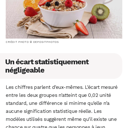
CRÉDIT PHOTO © DEPOSITPHOTOS
Un écart statistiquement
négligeable
Les chiffres parlent d’eux-mêmes. L’écart mesuré
entre les deux groupes n’atteint que 0,02 unité
standard, une différence si minime qu’elle n’a
aucune signification statistique réelle. Les
modèles utilisés suggèrent même qu’il existe une
chance sur quatre que les personnes à jeun