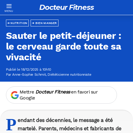
Docteur Fitness
NUTRITION
BIEN MANGER
Sauter le petit-déjeuner :
le cerveau garde toute sa
vivacité
Publié le 18/12/2025 à 10h10
Par
Anne-Sophie Schmit
, Diététicienne nutritionniste
Mettre
Docteur Fitness
en favori sur
Google
P
endant des décennies, le message a été
martelé. Parents, médecins et fabricants de