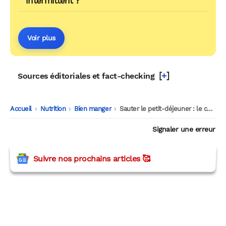
intermittent ?
Voir plus
[
+
]
Sources éditoriales et fact-checking
Accueil
-
Nutrition
-
Bien manger
-
Sauter le petit-déjeuner : le cerveau garde toute sa vivacité
Signaler une erreur
Suivre nos prochains articles 🥰