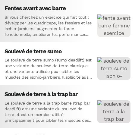
Fentes avant avec barre
Si vous cherchez un exercice qui fait tout :
développer les quadriceps, les fessiers et les
ischio-jambiers, augmenter la force
fonctionnelle, améliorer les performances
sportives, améliorer l’équilibre, et même
brûler un…
Soulevé de terre sumo
Le soulevé de terre sumo (sumo deadlift) est
une variante du soulevé de terre classique
et une variante utilisée pour cibler les
muscles des ischio-jambiers. Il sollicite aussi
les muscles…
Soulevé de terre à la trap bar
Le soulevé de terre à la trap barre (trap bar
deadlift) est une variante du soulevé de
terre et est un exercice utilisé
principalement pour cibler les muscles des
ischio-jambiers.…