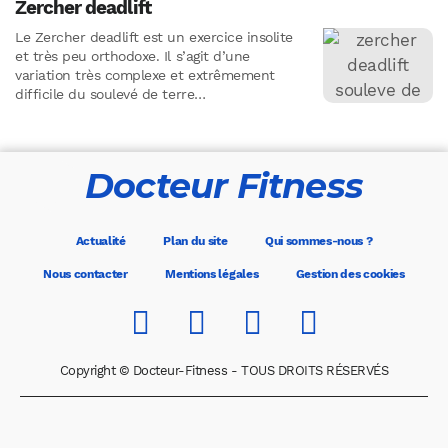
Zercher deadlift
Le Zercher deadlift est un exercice insolite
et très peu orthodoxe. Il s’agit d’une
variation très complexe et extrêmement
difficile du soulevé de terre
classique.Qu’est-ce qui rend ce soulevé de…
Docteur Fitness
Actualité
Plan du site
Qui sommes-nous ?
Nous contacter
Mentions légales
Gestion des cookies
Copyright © Docteur-Fitness - TOUS DROITS RÉSERVÉS