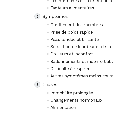
Les hormones et la rétention d
Facteurs alimentaires
Symptômes
Gonflement des membres
Prise de poids rapide
Peau tendue et brillante
Sensation de lourdeur et de fat
Douleurs et inconfort
Ballonnements et inconfort ab
Difficulté à respirer
Autres symptômes moins cour
Causes
Immobilité prolongée
Changements hormonaux
Alimentation