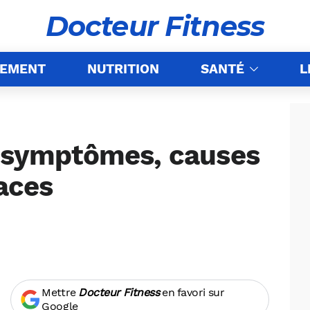
Docteur Fitness
NEMENT
NUTRITION
SANTÉ
L
: symptômes, causes
caces
Mettre
Docteur Fitness
en favori sur
Google