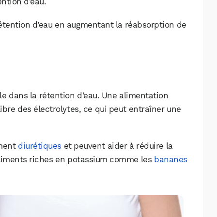
ention d’eau.
étention d’eau en augmentant la réabsorption de
le dans la rétention d’eau. Une alimentation
ibre des électrolytes, ce qui peut entraîner une
ement
diurétiques
et peuvent aider à réduire la
 aliments riches en potassium comme les
bananes