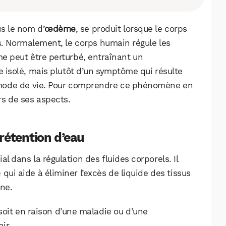
Facebook
X
LinkedIn
s le nom d’
œdème
, se produit lorsque le corps
s. Normalement, le corps humain régule les
me peut être perturbé, entraînant un
me isolé, mais plutôt d’un symptôme qui résulte
mode de vie. Pour comprendre ce phénomène en
urs de ses aspects.
rétention d’eau
l dans la régulation des fluides corporels. Il
e
qui aide à éliminer l’excès de liquide des tissus
ine.
soit en raison d’une maladie ou d’une
ir.