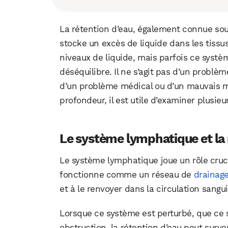
La rétention d’eau, également connue sou
stocke un excès de liquide dans les tissu
niveaux de liquide, mais parfois ce systè
déséquilibre. Il ne s’agit pas d’un problè
d’un problème médical ou d’un mauvais 
profondeur, il est utile d’examiner plusie
Le système lymphatique et la 
Le système lymphatique joue un rôle crucia
fonctionne comme un réseau de
drainag
et à le renvoyer dans la circulation sangu
Lorsque ce système est perturbé, que ce 
obstruction, la rétention d’eau peut surven