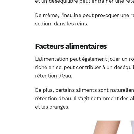
et un déséquilibre peut entraîner une rét
De même, l’insuline peut provoquer une r
sodium dans les reins.
Facteurs alimentaires
L’alimentation peut également jouer un rô
riche en sel peut contribuer à un déséquil
rétention d’eau.
De plus, certains aliments sont naturell
rétention d’eau. Il s’agit notamment des
et les oranges.