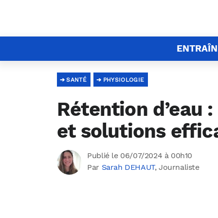
ENTRAÎ
SANTÉ
PHYSIOLOGIE
Rétention d’eau 
et solutions effi
Publié le 06/07/2024 à 00h10
Par
Sarah DEHAUT
, Journaliste