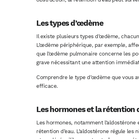
Les types d’œdème
Il existe plusieurs types d’œdème, chacu
L’œdème périphérique, par exemple, affect
que l’œdème pulmonaire concerne les po
grave nécessitant une attention immédia
Comprendre le type d’œdème que vous avez
efficace.
Les hormones et la rétention 
Les hormones, notamment l’aldostérone et l
rétention d’eau. L’aldostérone régule les