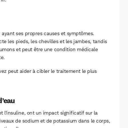
n ayant ses propres causes et symptômes.
e les pieds, les chevilles et les jambes, tandis
umons et peut être une condition médicale
te.
 peut aider à cibler le traitement le plus
d’eau
’insuline, ont un impact significatif sur la
 niveaux de sodium et de potassium dans le corps,