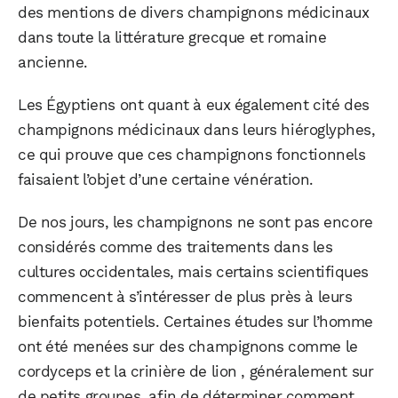
des mentions de divers champignons médicinaux
dans toute la littérature grecque et romaine
ancienne.
Les Égyptiens ont quant à eux également cité des
WhatsApp
Telegram
Email
champignons médicinaux dans leurs hiéroglyphes,
ce qui prouve que ces champignons fonctionnels
faisaient l’objet d’une certaine vénération.
Facebook
X
LinkedIn
De nos jours, les champignons ne sont pas encore
considérés comme des traitements dans les
cultures occidentales, mais certains scientifiques
commencent à s’intéresser de plus près à leurs
bienfaits potentiels. Certaines études sur l’homme
ont été menées sur des champignons comme le
cordyceps et la crinière de lion , généralement sur
de petits groupes, afin de déterminer comment