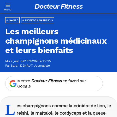
Docteur Fitness
SANTÉ
REMÈDES NATURELS
Les meilleurs
champignons médicinaux
et leurs bienfaits
Mis à jour le 01/02/2026 à 15h25
Par
Sarah DEHAUT
, Journaliste
Mettre
Docteur Fitness
en favori sur
Google
L
es champignons comme la crinière de lion, le
reishi, le maïtaké, le cordyceps et la queue