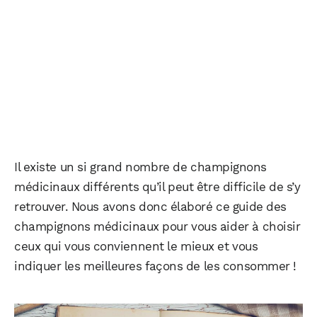
Il existe un si grand nombre de champignons
médicinaux différents qu’il peut être difficile de s’y
retrouver. Nous avons donc élaboré ce guide des
champignons médicinaux pour vous aider à choisir
ceux qui vous conviennent le mieux et vous
indiquer les meilleures façons de les consommer !