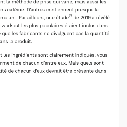
nt la méthode de prise qui varie, mais aussi les
ans caféine. D’autres contiennent presque la
(1)
ulant. Par ailleurs, une étude
de 2019 a révélé
-workout les plus populaires étaient inclus dans
ie que les fabricants ne divulguent pas la quantité
ans le produit.
 les ingrédients sont clairement indiqués, vous
samment de chacun d’entre eux. Mais quels sont
tité de chacun d’eux devrait être présente dans