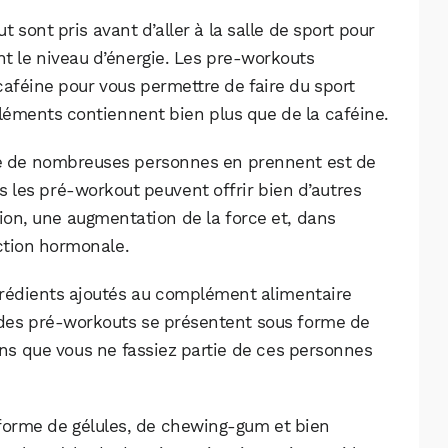
Facebook
X
LinkedIn
sont pris avant d’aller à la salle de sport pour
 le niveau d’énergie. Les pre-workouts
féine pour vous permettre de faire du sport
pléments contiennent bien plus que de la caféine.
elle de nombreuses personnes en prennent est de
les pré-workout peuvent offrir bien d’autres
on, une augmentation de la force et, dans
ction hormonale.
grédients ajoutés au complément alimentaire
t des pré-workouts se présentent sous forme de
ins que vous ne fassiez partie de ces personnes
forme de gélules, de chewing-gum et bien