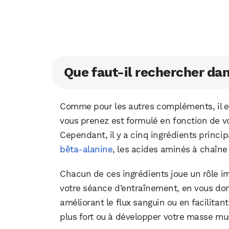
Que faut-il rechercher da
Comme pour les autres compléments, il es
vous prenez est formulé en fonction de v
Cependant, il y a cinq ingrédients princip
bêta-alanine
, les acides aminés à chaîne 
Chacun de ces ingrédients joue un rôle i
votre séance d’entraînement, en vous don
améliorant le flux sanguin ou en facilitan
plus fort ou à développer votre masse mu