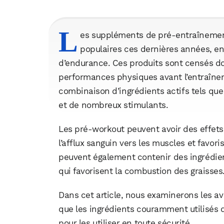
L
es suppléments de pré-entraînement
populaires ces dernières années, en
d’endurance. Ces produits sont censés do
performances physiques avant l’entraîne
combinaison d’ingrédients actifs tels qu
et de nombreux stimulants.
Les pré-workout peuvent avoir des effets
l’afflux sanguin vers les muscles et favor
peuvent également contenir des ingrédien
qui favorisent la combustion des graisses
Dans cet article, nous examinerons les av
que les ingrédients couramment utilisés d
pour les utiliser en toute sécurité.