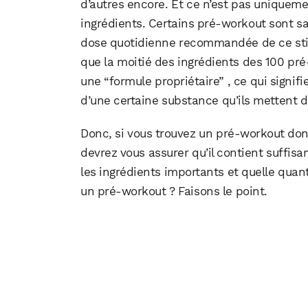
d’autres encore. Et ce n’est pas uniqueme
ingrédients. Certains pré-workout sont s
dose quotidienne recommandée de ce stim
que la moitié des ingrédients des 100 pré
une “formule propriétaire” , ce qui signif
d’une certaine substance qu’ils mettent d
Donc, si vous trouvez un pré-workout dont
devrez vous assurer qu’il contient suffi
les ingrédients importants et quelle quan
un pré-workout ? Faisons le point.