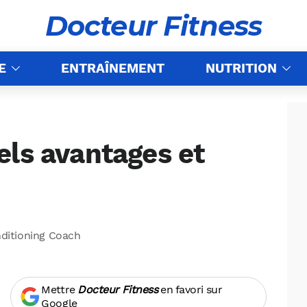
Docteur Fitness
E
ENTRAÎNEMENT
NUTRITION
els avantages et
nditioning Coach
Mettre
Docteur Fitness
en favori sur
Google