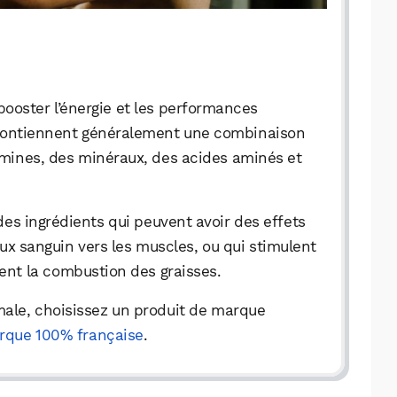
ooster l’énergie et les performances
s contiennent généralement une combinaison
tamines, des minéraux, des acides aminés et
es ingrédients qui peuvent avoir des effets
lux sanguin vers les muscles, ou qui stimulent
sent la combustion des graisses.
male, choisissez un produit de marque
rque 100% française
.