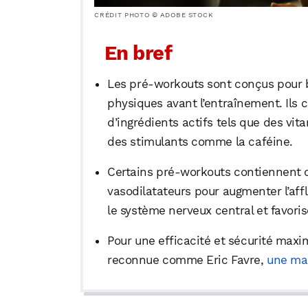
CRÉDIT PHOTO © ADOBE STOCK
En bref
Les pré-workouts sont conçus pour b
physiques avant l’entraînement. Il
d’ingrédients actifs tels que des vi
des stimulants comme la caféine.
Certains pré-workouts contiennent d
vasodilatateurs pour augmenter l’aff
le système nerveux central et favori
Pour une efficacité et sécurité maxi
reconnue comme Eric Favre,
une ma