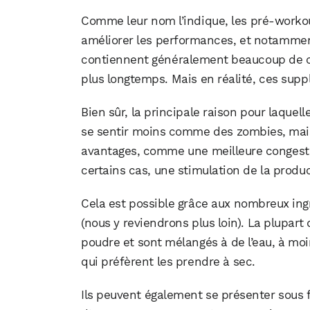
Comme leur nom l’indique, les pré-workout 
améliorer les performances, et notamment
contiennent généralement beaucoup de ca
plus longtemps. Mais en réalité, ces sup
Bien sûr, la principale raison pour laqu
se sentir moins comme des zombies, mais 
avantages, comme une meilleure congesti
certains cas, une stimulation de la produ
Cela est possible grâce aux nombreux in
(nous y reviendrons plus loin). La plupar
poudre et sont mélangés à de l’eau, à mo
qui préfèrent les prendre à sec.
Ils peuvent également se présenter sous 