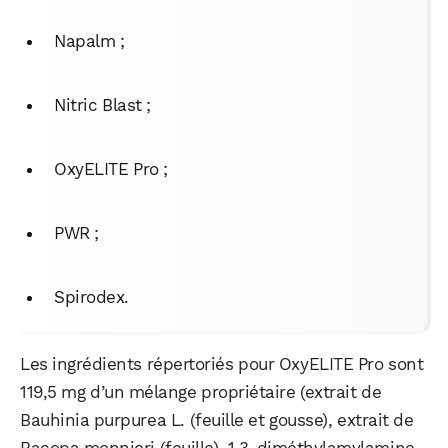
Napalm ;
Nitric Blast ;
OxyELITE Pro ;
PWR ;
Spirodex.
Les ingrédients répertoriés pour OxyELITE Pro sont
119,5 mg d’un mélange propriétaire (extrait de
Bauhinia purpurea L. (feuille et gousse), extrait de