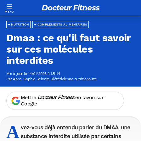
Docteur Fitness
NUTRITION
COMPLÉMENTS ALIMENTAIRES
Dmaa : ce qu'il faut savoir
sur ces molécules
interdites
Mis à jour le 14/01/2026 à 13h14
Par
Anne-Sophie Schmit
, Diététicienne nutritionniste
Mettre
Docteur Fitness
en favori sur
Google
A
vez-vous déjà entendu parler du DMAA, une
substance interdite utilisée par certains