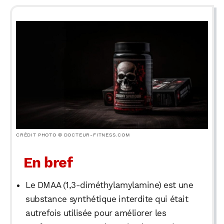
CRÉDIT PHOTO © DOCTEUR-FITNESS.COM
En bref
Le DMAA (1,3-diméthylamylamine) est une
substance synthétique interdite qui était
autrefois utilisée pour améliorer les