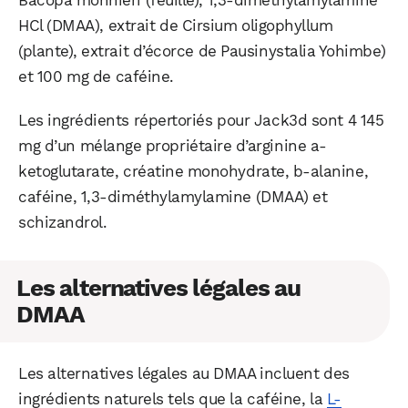
Bacopa monnieri (feuille), 1,3-diméthylamylamine
HCl (DMAA), extrait de Cirsium oligophyllum
(plante), extrait d’écorce de Pausinystalia Yohimbe)
et 100 mg de caféine.
Les ingrédients répertoriés pour Jack3d sont 4 145
mg d’un mélange propriétaire d’arginine a-
ketoglutarate, créatine monohydrate, b-alanine,
caféine, 1,3-diméthylamylamine (DMAA) et
schizandrol.
Les alternatives légales au
DMAA
Les alternatives légales au DMAA incluent des
ingrédients naturels tels que la caféine, la
L-