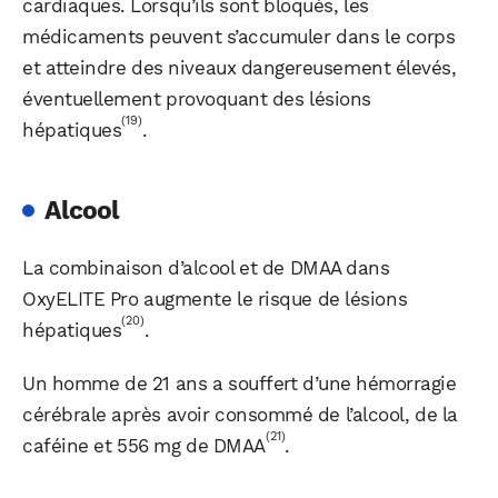
cardiaques. Lorsqu’ils sont bloqués, les
médicaments peuvent s’accumuler dans le corps
et atteindre des niveaux dangereusement élevés,
éventuellement provoquant des lésions
(19)
hépatiques
.
Alcool
La combinaison d’alcool et de DMAA dans
OxyELITE Pro augmente le risque de lésions
(20)
hépatiques
.
Un homme de 21 ans a souffert d’une hémorragie
cérébrale après avoir consommé de l’alcool, de la
(21)
caféine et 556 mg de DMAA
.