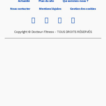
Actualité
Plan du site
Qui sommes-nous ?
Nous contacter
Mentions légales
Gestion des cookies
Copyright © Docteur-Fitness - TOUS DROITS RÉSERVÉS