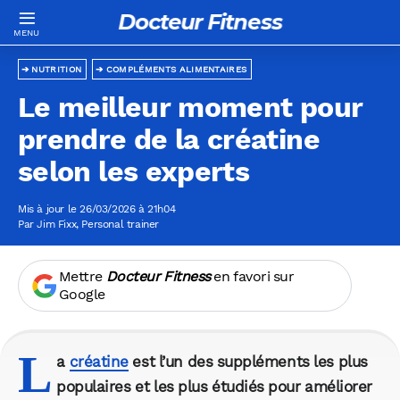
Docteur Fitness
NUTRITION
COMPLÉMENTS ALIMENTAIRES
Le meilleur moment pour
prendre de la créatine
selon les experts
Mis à jour le 26/03/2026 à 21h04
Par
Jim Fixx
, Personal trainer
Mettre
Docteur Fitness
en favori sur
Google
L
a
créatine
est l’un des suppléments les plus
populaires et les plus étudiés pour améliorer