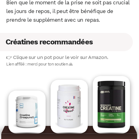
Bien que le moment de la prise ne soit pas crucial
les jours de repos, il peut être bénéfique de
prendre le supplément avec un repas.
Facebook
X
LinkedIn
Créatines recommandées
👉 Clique sur un pot pour le voir sur Amazon.
Lien affilié : merci pour ton soutien 🙏