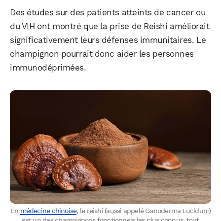
Des études sur des patients atteints de cancer ou
du VIH ont montré que la prise de Reishi améliorait
significativement leurs défenses immunitaires. Le
champignon pourrait donc aider les personnes
immunodéprimées.
En
médecine chinoise
, le reishi (aussi appelé Ganoderma Lucidum)
est un des champignons fonctionnels les plus connus, tout