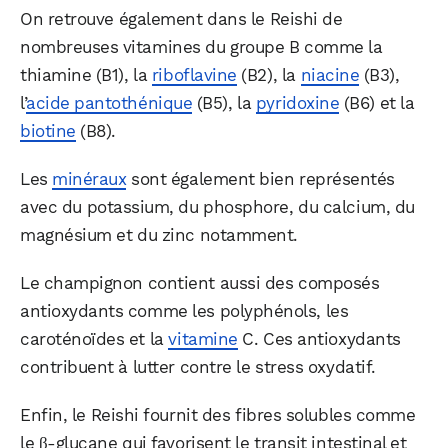
On retrouve également dans le Reishi de
nombreuses vitamines du groupe B comme la
thiamine (B1), la
riboflavine
(B2), la
niacine
(B3),
l’
acide pantothénique
(B5), la
pyridoxine
(B6) et la
biotine
(B8).
Les
minéraux
sont également bien représentés
avec du potassium, du phosphore, du calcium, du
magnésium et du zinc notamment.
Le champignon contient aussi des composés
antioxydants comme les polyphénols, les
caroténoïdes et la
vitamine
C. Ces antioxydants
contribuent à lutter contre le stress oxydatif.
Enfin, le Reishi fournit des fibres solubles comme
le β-glucane qui favorisent le transit intestinal et