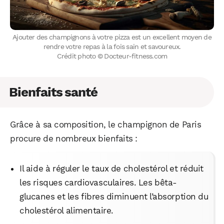
Ajouter des champignons à votre pizza est un excellent moyen de
rendre votre repas à la fois sain et savoureux.
Crédit photo © Docteur-fitness.com
Bienfaits santé
Grâce à sa composition, le champignon de Paris
procure de nombreux bienfaits :
Il aide à réguler le taux de cholestérol et réduit
les risques cardiovasculaires. Les bêta-
glucanes et les fibres diminuent l’absorption du
cholestérol alimentaire.