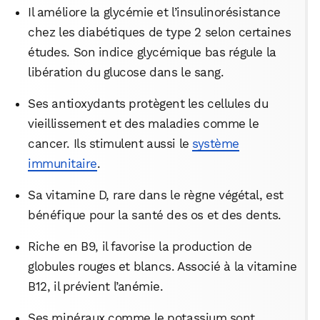
Il améliore la glycémie et l’insulinorésistance
chez les diabétiques de type 2 selon certaines
études. Son indice glycémique bas régule la
libération du glucose dans le sang.
Ses antioxydants protègent les cellules du
vieillissement et des maladies comme le
cancer. Ils stimulent aussi le
système
immunitaire
.
Sa vitamine D, rare dans le règne végétal, est
bénéfique pour la santé des os et des dents.
Riche en B9, il favorise la production de
globules rouges et blancs. Associé à la vitamine
B12, il prévient l’anémie.
Ses minéraux comme le potassium sont