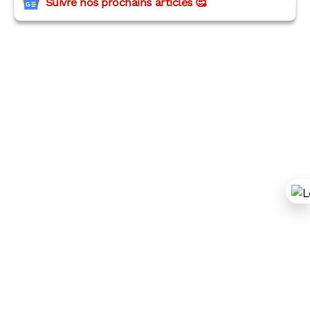
Suivre nos prochains articles 🥰