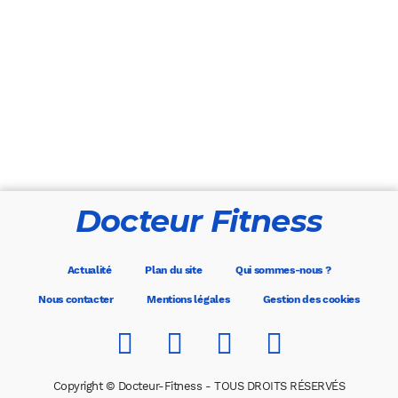
Docteur Fitness
Actualité
Plan du site
Qui sommes-nous ?
Nous contacter
Mentions légales
Gestion des cookies
Copyright © Docteur-Fitness - TOUS DROITS RÉSERVÉS