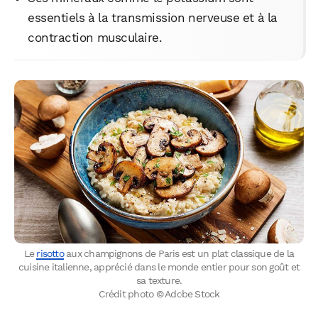
essentiels à la transmission nerveuse et à la
contraction musculaire.
WhatsApp
Telegram
Email
Facebook
X
LinkedIn
Le
risotto
aux champignons de Paris est un plat classique de la
cuisine italienne, apprécié dans le monde entier pour son goût et
sa texture.
Crédit photo © Adobe Stock