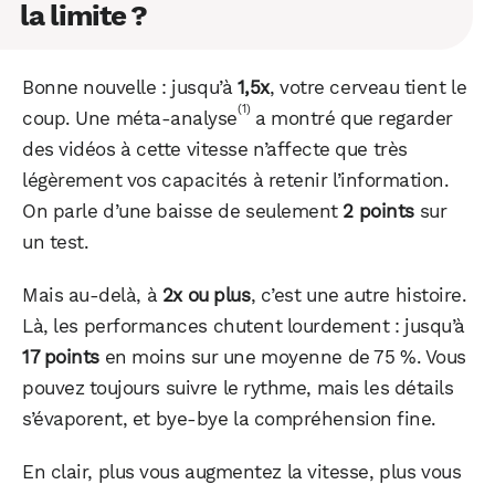
la limite ?
Bonne nouvelle : jusqu’à
1,5x
, votre cerveau tient le
(1)
coup. Une méta-analyse
a montré que regarder
des vidéos à cette vitesse n’affecte que très
légèrement vos capacités à retenir l’information.
On parle d’une baisse de seulement
2 points
sur
un test.
Mais au-delà, à
2x ou plus
, c’est une autre histoire.
Là, les performances chutent lourdement : jusqu’à
17 points
en moins sur une moyenne de 75 %. Vous
pouvez toujours suivre le rythme, mais les détails
s’évaporent, et bye-bye la compréhension fine.
En clair, plus vous augmentez la vitesse, plus vous