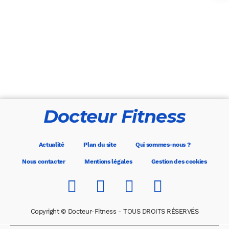
Docteur Fitness
Actualité
Plan du site
Qui sommes-nous ?
Nous contacter
Mentions légales
Gestion des cookies
Copyright © Docteur-Fitness - TOUS DROITS RÉSERVÉS