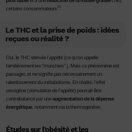
plus faible
et à une
réduction de la masse grasse
chez
(1)
certains consommateurs
.
Le THC et la prise de poids : idées
reçues ou réalité ?
Oui, le THC stimule l’appétit (ce qu’on appelle
familièrement les “munchies” ). Mais ce phénomène est
passager, et ne signifie pas nécessairement un
ralentissement du métabolisme. En réalité, l’effet
orexigène (stimulation de l’appétit) pourrait être
contrebalancé par une
augmentation de la dépense
énergétique
, notamment via la thermogenèse.
Études sur l’obésité et les