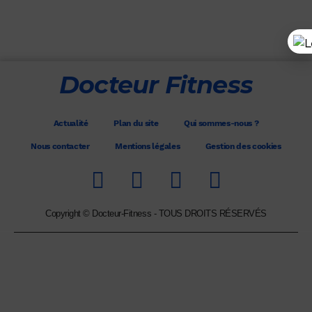
Docteur Fitness
Actualité
Plan du site
Qui sommes-nous ?
Nous contacter
Mentions légales
Gestion des cookies
Copyright © Docteur-Fitness - TOUS DROITS RÉSERVÉS