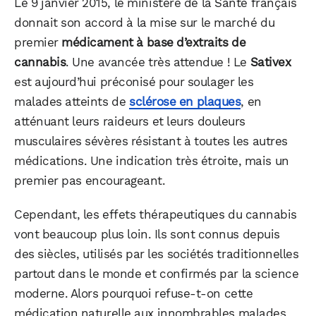
Le 9 janvier 2015, le ministère de la Santé français
donnait son accord à la mise sur le marché du
premier
médicament à base d’extraits de
cannabis
. Une avancée très attendue ! Le
Sativex
est aujourd’hui préconisé pour soulager les
malades atteints de
sclérose en plaques
, en
atténuant leurs raideurs et leurs douleurs
musculaires sévères résistant à toutes les autres
médications. Une indication très étroite, mais un
premier pas encourageant.
Cependant, les effets thérapeutiques du cannabis
vont beaucoup plus loin. Ils sont connus depuis
des siècles, utilisés par les sociétés traditionnelles
partout dans le monde et confirmés par la science
moderne. Alors pourquoi refuse-t-on cette
médication naturelle aux innombrables malades