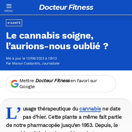
Docteur Fitness
SANTÉ
Le cannabis soigne,
l’aurions-nous oublié ?
Mis à jour le 13/06/2023 à 12h13
Par
Manon Costantini
, Journaliste
Mettre
Docteur Fitness
en favori sur
Google
L’
usage thérapeutique du
cannabis
ne date
pas d’hier. Cette plante a même fait partie
de notre pharmacopée jusqu’en 1953. Depuis, le