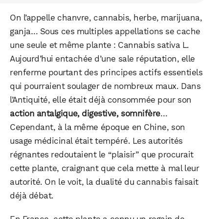
On l’appelle chanvre, cannabis, herbe, marijuana,
ganja… Sous ces multiples appellations se cache
une seule et même plante : Cannabis sativa L.
Aujourd’hui entachée d’une sale réputation, elle
renferme pourtant des principes actifs essentiels
qui pourraient soulager de nombreux maux. Dans
l’Antiquité, elle était déjà consommée pour son
action antalgique, digestive, somnifère
…
Cependant, à la même époque en Chine, son
usage médicinal était tempéré. Les autorités
régnantes redoutaient le “plaisir” que procurait
cette plante, craignant que cela mette à mal leur
autorité. On le voit, la dualité du cannabis faisait
déjà débat.
En France, cette plante a connu un regain de