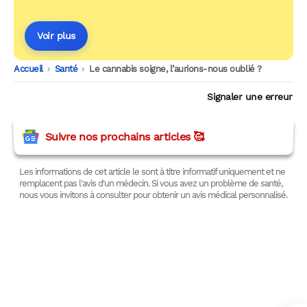
Voir plus
Accueil
-
Santé
-
Le cannabis soigne, l’aurions-nous oublié ?
Signaler une erreur
Suivre nos prochains articles 🥰
Les informations de cet article le sont à titre informatif uniquement et ne
remplacent pas l'avis d'un médecin. Si vous avez un problème de santé,
nous vous invitons à consulter pour obtenir un avis médical personnalisé.