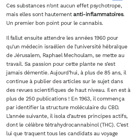
Ces substances n’ont aucun effet psychotrope,
mais elles sont hautement
anti-inflammatoires
.
Un premier bon point pour le cannabis.
Il fallut ensuite attendre les années 1960 pour
qu’un médecin israélien de l’université hébraïque
de Jérusalem, Raphael Mechoulam, se mette au
travail. Sa passion pour cette plante ne s’est
jamais démentie. Aujourd’hui, à plus de 85 ans, il
continue à publier des articles sur le sujet dans
des revues scientifiques de haut niveau. Il en est à
plus de 250 publications ! En 1963, il commença
par identifier la structure moléculaire du CBD.
L’année suivante, il isola d’autres principes actifs,
dont le célèbre tétrahydrocannabinol (THC). C’est
lui que traquent tous les candidats au voyage