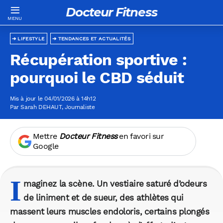
Docteur Fitness
LIFESTYLE
TENDANCES ET ACTUALITÉS
Récupération sportive :
pourquoi le CBD séduit
Mis à jour le 04/01/2026 à 14h12
Par
Sarah DEHAUT
, Journaliste
Mettre
Docteur Fitness
en favori sur
Google
I
maginez la scène. Un vestiaire saturé d’odeurs
de liniment et de sueur, des athlètes qui
massent leurs muscles endoloris, certains plongés