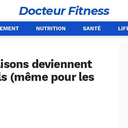
Docteur Fitness
NEMENT
NUTRITION
SANTÉ
LIF
aisons deviennent
ls (même pour les