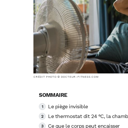
CRÉDIT PHOTO © DOCTEUR-FITNESS.COM
Le piège invisible
Le thermostat dit 24 °C, la chamb
Ce que le corps peut encaisser