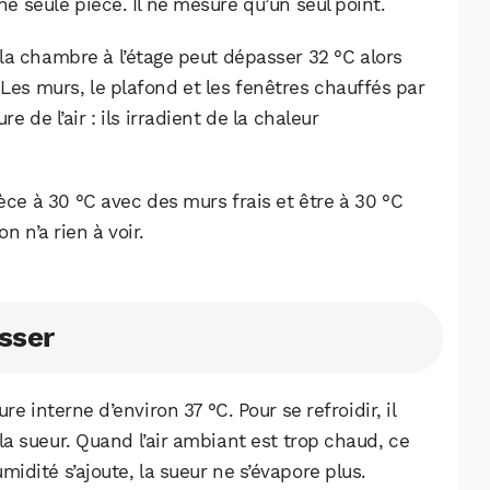
e seule pièce. Il ne mesure qu’un seul point.
la chambre à l’étage peut dépasser 32 °C alors
 Les murs, le plafond et les fenêtres chauffés par
e de l’air : ils irradient de la chaleur
èce à 30 °C avec des murs frais et être à 30 °C
n n’a rien à voir.
sser
interne d’environ 37 °C. Pour se refroidir, il
la sueur. Quand l’air ambiant est trop chaud, ce
idité s’ajoute, la sueur ne s’évapore plus.