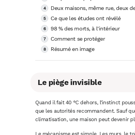
Deux maisons, même rue, deux de
Ce que les études ont révélé
98 % des morts, à l’intérieur
Comment se protéger
Résumé en image
Le piège invisible
Quand il fait 40 °C dehors, l’instinct pous
que les autorités recommandent. Sauf que
climatisation, une maison peut devenir pl
Le mécanisme est simple. Les murs, le toit