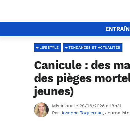
ENTRAÎ
LIFESTYLE
TENDANCES ET ACTUALITÉS
Canicule : des m
des pièges morte
jeunes)
Mis à jour le 28/06/2026 à 18h31
Par
Josepha Toquereau
, Journaliste