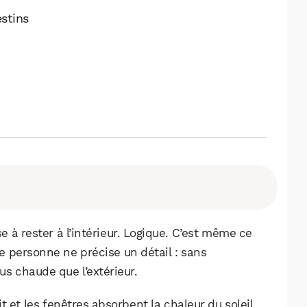
stins
se à rester à l’intérieur. Logique. C’est même ce
 personne ne précise un détail : sans
us chaude que l’extérieur.
 et les fenêtres absorbent la chaleur du soleil