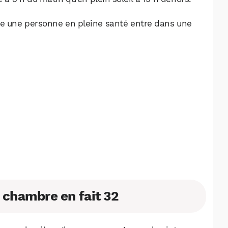
Facebook
X
LinkedIn
me une personne en pleine santé entre dans une
a chambre en fait 32