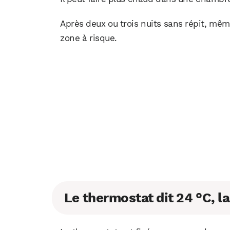
Après deux ou trois nuits sans répit, mê
zone à risque.
Le thermostat dit 24 °C, l