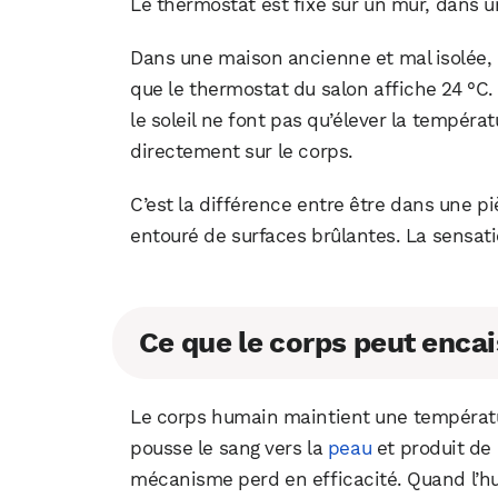
Le thermostat est fixé sur un mur, dans un
Dans une maison ancienne et mal isolée, 
que le thermostat du salon affiche 24 °C.
le soleil ne font pas qu’élever la températur
directement sur le corps.
C’est la différence entre être dans une pi
entouré de surfaces brûlantes. La sensatio
Ce que le corps peut encai
Le corps humain maintient une température 
pousse le sang vers la
peau
et produit de 
mécanisme perd en efficacité. Quand l’hum