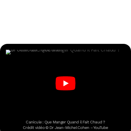
Canicule : Que Manger Quand il Fait Chaud ?
Crédit vidéo © Dr Jean-Michel Cohen – YouTube