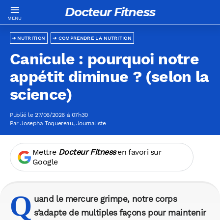
Docteur Fitness
NUTRITION
COMPRENDRE LA NUTRITION
Canicule : pourquoi notre
appétit diminue ? (selon la
science)
Publié le 27/06/2026 à 07h30
Par
Josepha Toquereau
, Journaliste
Mettre
Docteur Fitness
en favori sur
Google
Q
uand le mercure grimpe, notre corps
s’adapte de multiples façons pour maintenir