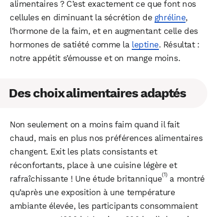
alimentaires ? C’est exactement ce que font nos
cellules en diminuant la sécrétion de
ghréline
,
l’hormone de la faim, et en augmentant celle des
hormones de satiété comme la
leptine
. Résultat :
notre appétit s’émousse et on mange moins.
Des choix alimentaires adaptés
Non seulement on a moins faim quand il fait
chaud, mais en plus nos préférences alimentaires
changent. Exit les plats consistants et
réconfortants, place à une cuisine légère et
(1)
rafraîchissante ! Une étude britannique
a montré
qu’après une exposition à une température
ambiante élevée, les participants consommaient