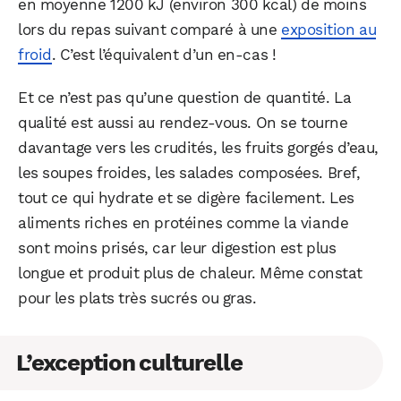
en moyenne 1200 kJ (environ 300 kcal) de moins
lors du repas suivant comparé à une
exposition au
froid
. C’est l’équivalent d’un en-cas !
WhatsApp
Telegram
Email
Et ce n’est pas qu’une question de quantité. La
qualité est aussi au rendez-vous. On se tourne
davantage vers les crudités, les fruits gorgés d’eau,
Facebook
X
LinkedIn
les soupes froides, les salades composées. Bref,
tout ce qui hydrate et se digère facilement. Les
aliments riches en protéines comme la viande
sont moins prisés, car leur digestion est plus
longue et produit plus de chaleur. Même constat
pour les plats très sucrés ou gras.
L’exception culturelle