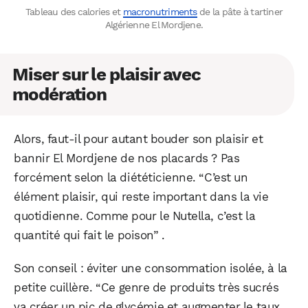
Tableau des calories et
macronutriments
de la pâte à tartiner
Algérienne El Mordjene.
Miser sur le plaisir avec
modération
Alors, faut-il pour autant bouder son plaisir et
bannir El Mordjene de nos placards ? Pas
forcément selon la diététicienne. “C’est un
élément plaisir, qui reste important dans la vie
quotidienne. Comme pour le Nutella, c’est la
quantité qui fait le poison” .
Son conseil : éviter une consommation isolée, à la
petite cuillère. “Ce genre de produits très sucrés
va créer un pic de glycémie et augmenter le taux