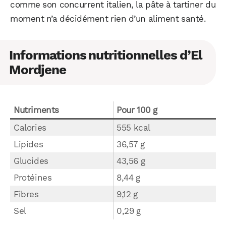
comme son concurrent italien, la pâte à tartiner du
moment n’a décidément rien d’un aliment santé.
Informations nutritionnelles d’El
Mordjene
Nutriments
Pour 100 g
Calories
555 kcal
Lipides
36,57 g
Glucides
43,56 g
Protéines
8,44 g
Fibres
9,12 g
Sel
0,29 g