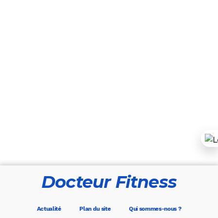
Docteur Fitness
Actualité
Plan du site
Qui sommes-nous ?