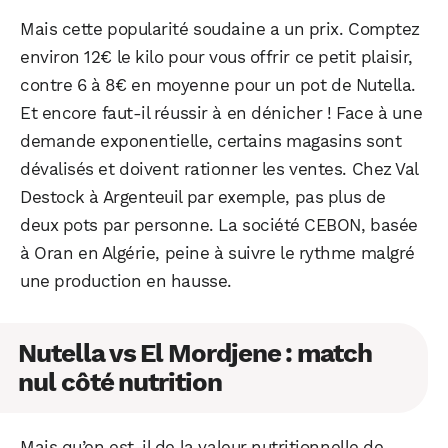
Mais cette popularité soudaine a un prix. Comptez
environ 12€ le kilo pour vous offrir ce petit plaisir,
contre 6 à 8€ en moyenne pour un pot de Nutella.
Et encore faut-il réussir à en dénicher ! Face à une
demande exponentielle, certains magasins sont
dévalisés et doivent rationner les ventes. Chez Val
Destock à Argenteuil par exemple, pas plus de
deux pots par personne. La société CEBON, basée
à Oran en Algérie, peine à suivre le rythme malgré
une production en hausse.
Nutella vs El Mordjene : match
nul côté nutrition
Mais qu’en est-il de la valeur nutritionnelle de