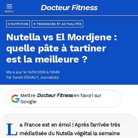
Docteur Fitness
NUTRITION
TENDANCES ET ACTUALITÉS
Nutella vs El Mordjene :
quelle pâte à tartiner
est la meilleure ?
Mis à jour le 14/01/2026 à 13h49
Par
Sarah DEHAUT
, Journaliste
Mettre
Docteur Fitness
en favori sur
Google
L
a France est en émoi ! Après l’arrivée très
médiatisée du Nutella végétal la semaine