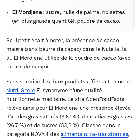
El Mordjene
: sucre, huile de palme, noisettes
Facebook
X
LinkedIn
(en plus grande quantité), poudre de cacao.
Seul petit écart à noter, la présence de cacao
maigre (sans beurre de cacao) dans le Nutella, là
où El Mordjene utilise de la poudre de cacao (avec
beurre de cacao).
Sans surprise, les deux produits affichent donc un
Nutri-Score
E, synonyme d’une qualité
nutritionnelle médiocre. Le site OpenFoodFacts
relève ainsi pour El Mordjene une présence élevée
d’acides gras saturés (6,67 %), de matières grasses
(26,7 %) et de sucres (53,3 %). Classée dans la
catégorie NOVA 4 des
aliments ultra-transformés
,