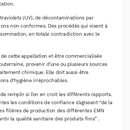
Facebook
X
LinkedIn
tation.
ltraviolets (UV), de décontaminations par
tions non conformes. Des procédés qui visent à
sommation, en totale contradiction avec le
 de cette appellation et être commercialisée
outerraine, provenir d’une ou plusieurs sources
aitement chimique. Elle doit aussi être
ions d’hygiène irréprochables.
de remplir si l’on en croit les différents rapports.
antes les conditions de confiance s’agissant “de la
es filières de production des différentes EMN
tir la qualité sanitaire des produits finis” .