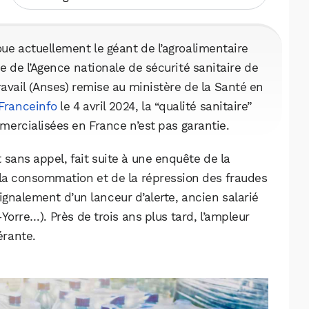
ue actuellement le géant de l’agroalimentaire
e de l’Agence nationale de sécurité sanitaire de
ravail (Anses) remise au ministère de la Santé en
Franceinfo
le 4 avril 2024, la “qualité sanitaire”
ercialisées en France n’est pas garantie.
 sans appel, fait suite à une enquête de la
 la consommation et de la répression des fraudes
ignalement d’un lanceur d’alerte, ancien salarié
Yorre…). Près de trois ans plus tard, l’ampleur
érante.