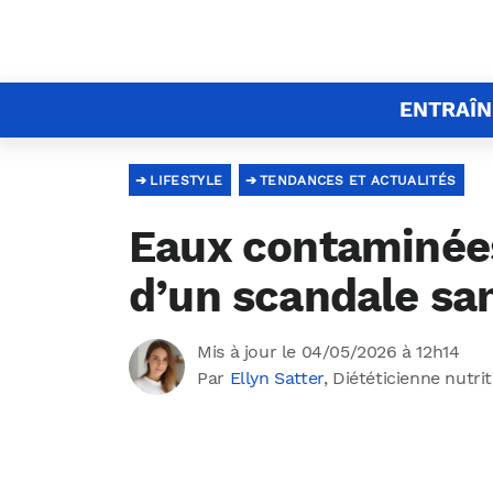
ENTRAÎ
LIFESTYLE
TENDANCES ET ACTUALITÉS
Eaux contaminées
d’un scandale san
Mis à jour le 04/05/2026 à 12h14
Par
Ellyn Satter
, Diététicienne nutri