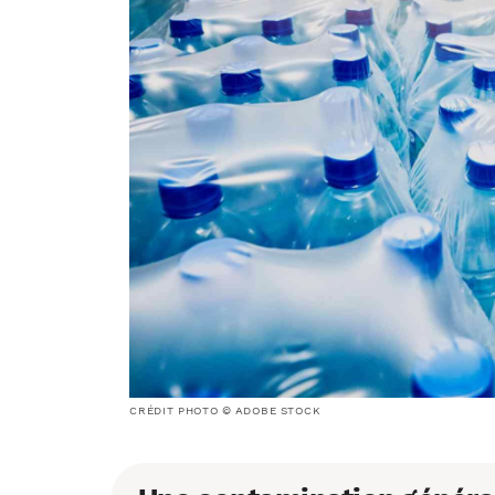
CRÉDIT PHOTO © ADOBE STOCK