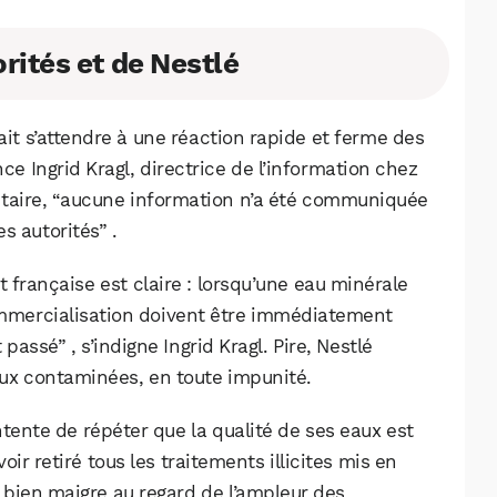
rités et de Nestlé
ait s’attendre à une réaction rapide et ferme des
ce Ingrid Kragl, directrice de l’information chez
ntaire, “aucune information n’a été communiquée
s autorités” .
 française est claire : lorsqu’une eau minérale
commercialisation doivent être immédiatement
 passé” , s’indigne Ingrid Kragl. Pire, Nestlé
aux contaminées, en toute impunité.
tente de répéter que la qualité de ses eaux est
ir retiré tous les traitements illicites mis en
bien maigre au regard de l’ampleur des