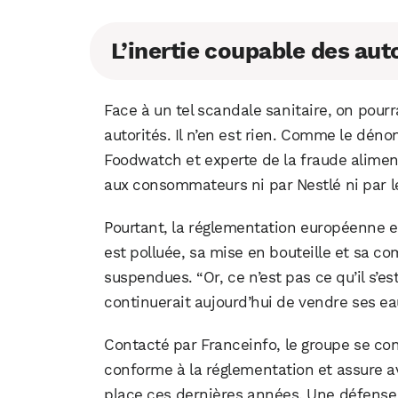
L’inertie coupable des auto
Face à un tel scandale sanitaire, on pourr
autorités. Il n’en est rien. Comme le dénon
Foodwatch et experte de la fraude alime
aux consommateurs ni par Nestlé ni par le
Pourtant, la réglementation européenne et
est polluée, sa mise en bouteille et sa 
suspendues. “Or, ce n’est pas ce qu’il s’est
continuerait aujourd’hui de vendre ses e
Contacté par Franceinfo, le groupe se con
conforme à la réglementation et assure avo
place ces dernières années. Une défense 