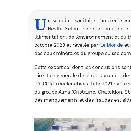
U
n scandale sanitaire d’ampleur seco
Nestlé. Selon une note confidentiell
l’alimentation, de l’environnement et du t
octobre 2023 et révélée par
Le Monde
et
des eaux minérales du groupe suisse comm
Cette expertise, dont les conclusions sont
Direction générale de la concurrence, de
(DGCCRF) déclenchée à l’été 2021 par le s
du groupe Alma (Cristaline, Chateldon, St-
des manquements et des fraudes est sid