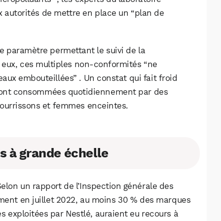
autorités de mettre en place un “plan de
de paramètre permettant le suivi de la
r eux, ces multiples non-conformités “ne
aux embouteillées” . Un constat qui fait froid
sont consommées quotidiennement par des
nourrissons et femmes enceintes.
s à grande échelle
WhatsApp
Telegram
Email
 Selon un rapport de l’Inspection générale des
ement en juillet 2022, au moins 30 % des marques
les exploitées par Nestlé, auraient eu recours à