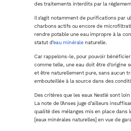
des traitements interdits par la réglemen
Il s’agit notamment de purifications par u
charbons actifs ou encore de microfiltra
rendre potable une eau impropre à la con
statut d’
eau minérale
naturelle.
Car rappelons-le, pour pouvoir bénéficier
comme telle, une eau doit être d’origine s
et être naturellement pure, sans aucun tr
embouteillée à la source dans des condit
Des critères que les eaux Nestlé sont loin 
La note de l’Anses juge d’ailleurs insuffis
qualité des mélanges mis en place dans l
[eaux minérales naturelles] en vue de garan