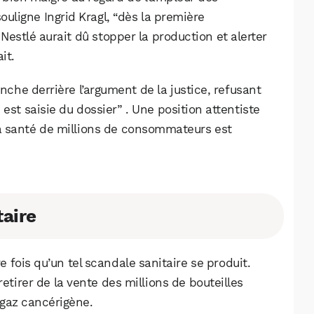
ligne Ingrid Kragl, “dès la première
Nestlé aurait dû stopper la production et alerter
it.
anche derrière l’argument de la justice, refusant
est saisie du dossier” . Une position attentiste
a santé de millions de consommateurs est
taire
fois qu’un tel scandale sanitaire se produit.
retirer de la vente des millions de bouteilles
 gaz cancérigène.