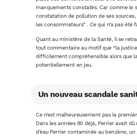
manquements constatés. Car comme le sou
constatation de pollution de ses sources, 
les consommateurs” . Ce qui n’a pas été fa
Quant au ministère de la Santé, il se retr
tout commentaire au motif que “la justice 
difficilement compréhensible alors que l
potentiellement en jeu.
Un nouveau scandale sani
Ce n’est malheureusement pas la première 
Dans les années 90 déjà, Perrier avait dû 
d’eau Perrier contaminée au benzène, un