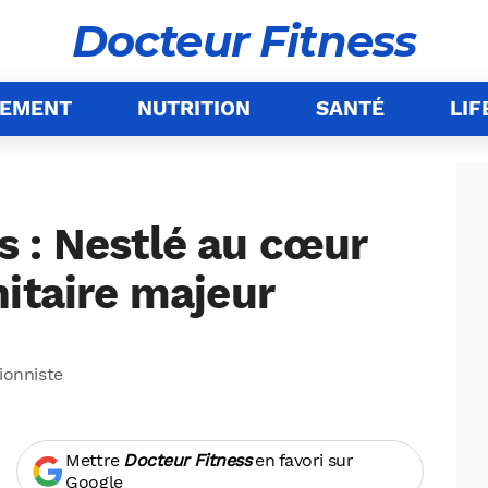
Docteur Fitness
NEMENT
NUTRITION
SANTÉ
LIF
 : Nestlé au cœur
itaire majeur
tionniste
Mettre
Docteur Fitness
en favori sur
Google