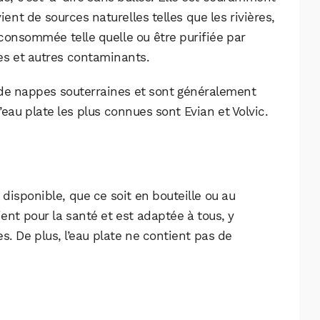
t de sources naturelles telles que les rivières,
e consommée telle quelle ou être purifiée par
es et autres contaminants.
 de nappes souterraines et sont généralement
eau plate les plus connues sont Evian et Volvic.
disponible, que ce soit en bouteille ou au
ent pour la santé et est adaptée à tous, y
s. De plus, l’eau plate ne contient pas de