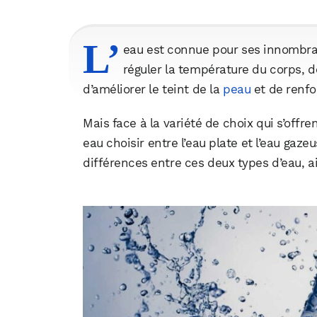
L’
eau est connue pour ses innombrab
réguler la température du corps, de
d’améliorer le teint de la
peau
et de renfo
Mais face à la variété de choix qui s’offren
eau choisir entre l’eau plate et l’eau gaze
différences entre ces deux types d’eau, a