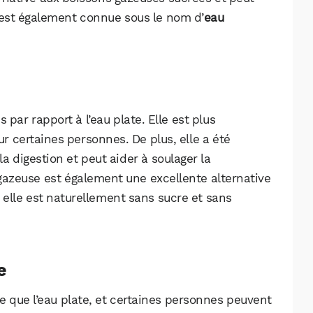
Facebook
X
LinkedIn
 est également connue sous le nom d’
eau
par rapport à l’eau plate. Elle est plus
r certaines personnes. De plus, elle a été
digestion et peut aider à soulager la
 gazeuse est également une excellente alternative
 elle est naturellement sans sucre et sans
e
e que l’eau plate, et certaines personnes peuvent