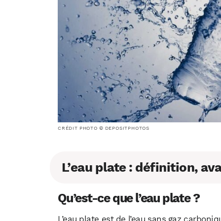
CRÉDIT PHOTO © DEPOSITPHOTOS
L’eau plate : définition, a
Qu’est-ce que l’eau plate ?
L’eau plate est de l’eau sans gaz carboniq