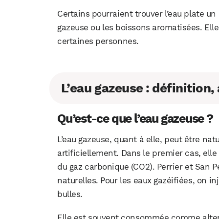
Certains pourraient trouver l’eau plate u
gazeuse ou les boissons aromatisées. Ell
certaines personnes.
L’eau gazeuse : définition
Qu’est-ce que l’eau gazeuse ?
L’eau gazeuse, quant à elle, peut être nat
artificiellement. Dans le premier cas, el
du gaz carbonique (CO2). Perrier et San 
naturelles. Pour les eaux gazéifiées, on i
bulles.
Elle est souvent consommée comme altern