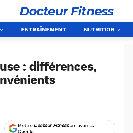
Docteur Fitness
ENTRAÎNEMENT
NUTRITION
use : différences,
onvénients
Mettre
Docteur Fitness
en favori sur
Google