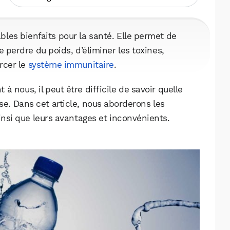
les bienfaits pour la santé. Elle permet de
 perdre du poids, d’éliminer les toxines,
rcer le
système immunitaire
.
t à nous, il peut être difficile de savoir quelle
use. Dans cet article, nous aborderons les
insi que leurs avantages et inconvénients.