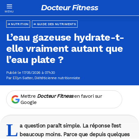
Docteur Fitness
NUTRITION
GUIDE DES NUTRIMENTS
L’eau gazeuse hydrate-t-
elle vraiment autant que
l’eau plate ?
Publié le 17/05/2026 à 07h30
Par
Ellyn Satter
, Diététicienne nutritionniste
Mettre
Docteur Fitness
en favori sur
Google
L
a question paraît simple. La réponse l’est
beaucoup moins. Parce que depuis quelques