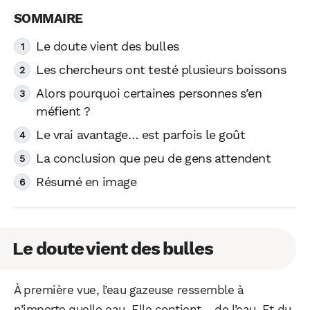
Le doute vient des bulles
Les chercheurs ont testé plusieurs boissons
Alors pourquoi certaines personnes s’en
méfient ?
Le vrai avantage… est parfois le goût
La conclusion que peu de gens attendent
Résumé en image
Le doute vient des bulles
À première vue, l’eau gazeuse ressemble à
n’importe quelle eau. Elle contient… de l’eau. Et du