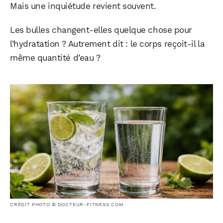
Mais une inquiétude revient souvent.
Les bulles changent-elles quelque chose pour
l’hydratation ? Autrement dit : le corps reçoit-il la
même quantité d’eau ?
CRÉDIT PHOTO © DOCTEUR-FITNESS.COM