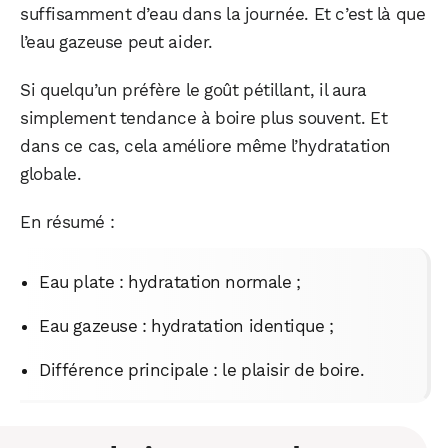
suffisamment d’eau dans la journée. Et c’est là que
l’eau gazeuse peut aider.
WhatsApp
Telegram
Email
Si quelqu’un préfère le goût pétillant, il aura
simplement tendance à boire plus souvent. Et
dans ce cas, cela améliore même l’hydratation
Facebook
X
LinkedIn
globale.
En résumé :
Eau plate : hydratation normale ;
Eau gazeuse : hydratation identique ;
Différence principale : le plaisir de boire.