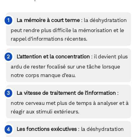
WhatsApp
Telegram
Email
La mémoire à court terme
: la déshydratation
peut rendre plus difficile la mémorisation et le
Facebook
X
LinkedIn
rappel d’informations récentes.
L’attention et la concentration
: il devient plus
ardu de rester focalisé sur une tâche lorsque
notre corps manque d’eau.
La vitesse de traitement de l’information
:
notre cerveau met plus de temps à analyser et à
réagir aux stimuli extérieurs.
Les fonctions exécutives
: la déshydratation