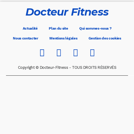
Docteur Fitness
Actualité
Plan du site
Qui sommes-nous ?
Nous contacter
Mentions légales
Gestion des cookies
Copyright © Docteur-Fitness - TOUS DROITS RÉSERVÉS