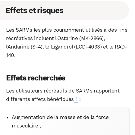
Effets et risques
Les SARMs les plus couramment utilisés à des fins
récréatives incluent l’Ostarine (MK-2866),
l’Andarine (S-4), le Ligandrol (LGD-4033) et le RAD-
140.
Effets recherchés
Les utilisateurs récréatifs de SARMs rapportent
différents effets bénéfiques
11
:
Augmentation de la masse et de la force
musculaire ;