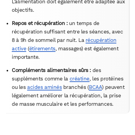
L’alimentation doit également être adaptée aux
objectifs.
Repos et récupération :
un temps de
récupération suffisant entre les séances, avec
8 à 9h de sommeil par nuit. La
récupération
active
(
étirements
, massages) est également
importante.
Compléments alimentaires sûrs :
des
suppléments comme la
créatine
, les protéines
ou les
acides aminés
branchés (
BCAA
) peuvent
légalement améliorer la récupération, la prise
de masse musculaire et les performances.