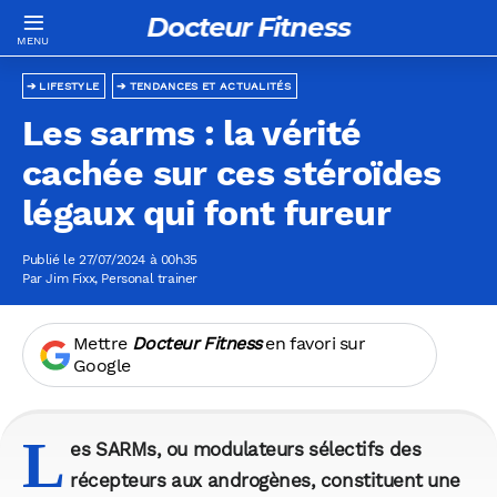
Docteur Fitness
LIFESTYLE
TENDANCES ET ACTUALITÉS
Les sarms : la vérité
cachée sur ces stéroïdes
légaux qui font fureur
Publié le 27/07/2024 à 00h35
Par
Jim Fixx
, Personal trainer
Mettre
Docteur Fitness
en favori sur
Google
L
es SARMs, ou modulateurs sélectifs des
récepteurs aux androgènes, constituent une