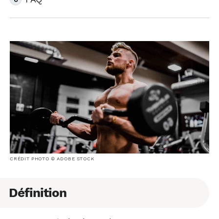
CRÉDIT PHOTO © ADOBE STOCK
Définition