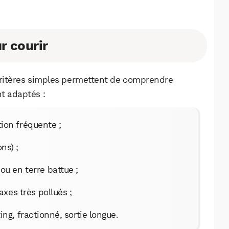
r courir
 critères simples permettent de comprendre
t adaptés :
tion fréquente ;
ns) ;
ou en terre battue ;
 axes très pollués ;
ing, fractionné, sortie longue.