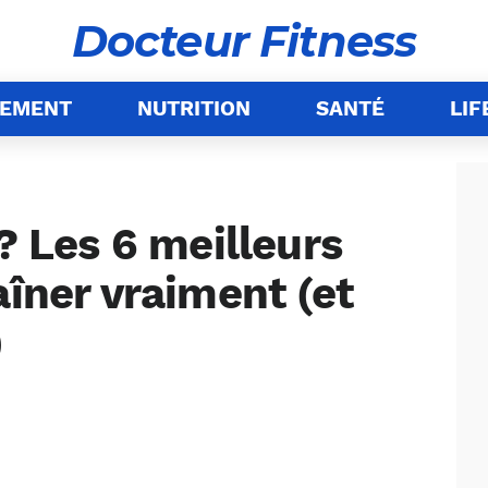
Docteur Fitness
NEMENT
NUTRITION
SANTÉ
LIF
 ? Les 6 meilleurs
aîner vraiment (et
)