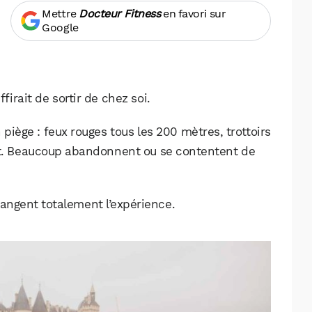
Mettre
Docteur Fitness
en favori sur
Google
firait de sortir de chez soi.
n piège : feux rouges tous les 200 mètres, trottoirs
nt. Beaucoup abandonnent ou se contentent de
hangent totalement l’expérience.