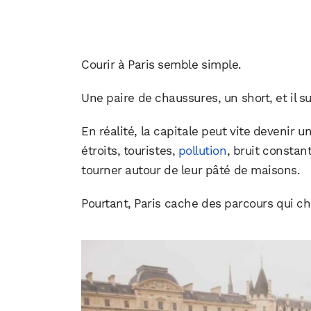
Courir à Paris semble simple.
Une paire de chaussures, un short, et il suf
En réalité, la capitale peut vite devenir u
étroits, touristes,
pollution
, bruit consta
tourner autour de leur pâté de maisons.
Pourtant, Paris cache des parcours qui c