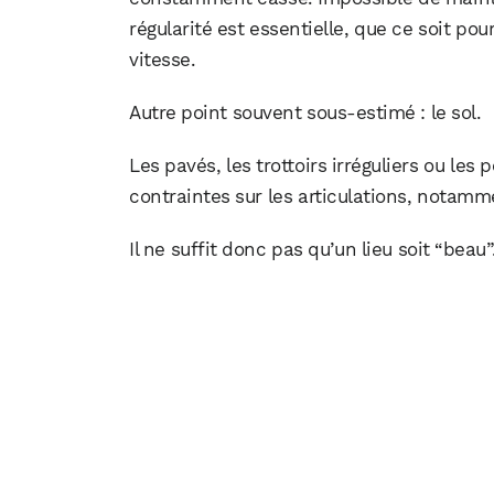
régularité est essentielle, que ce soit po
vitesse.
Autre point souvent sous-estimé : le sol.
Les pavés, les trottoirs irréguliers ou le
contraintes sur les articulations, notamm
Il ne suffit donc pas qu’un lieu soit “beau”.