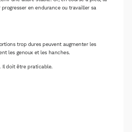
Facebook
X
LinkedIn
ur progresser en endurance ou travailler sa
s portions trop dures peuvent augmenter les
ent les genoux et les hanches.
 Il doit être praticable.