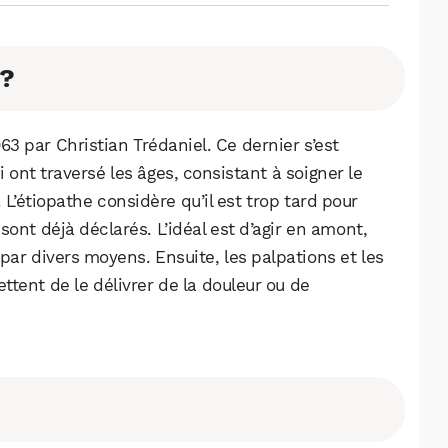
 ?
63 par Christian Trédaniel. Ce dernier s’est
ont traversé les âges, consistant à soigner le
 L’étiopathe considère qu’il est trop tard pour
ont déjà déclarés. L’idéal est d’agir en amont,
par divers moyens. Ensuite, les palpations et les
tent de le délivrer de la douleur ou de