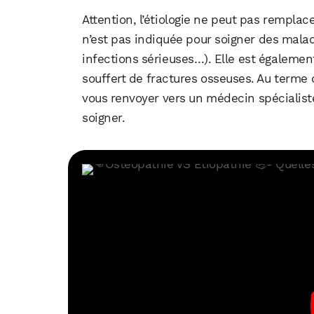
Attention, l’étiologie ne peut pas remplac
n’est pas indiquée pour soigner des mala
infections sérieuses…). Elle est égalem
souffert de fractures osseuses. Au terme 
vous renvoyer vers un médecin spécialiste
soigner.