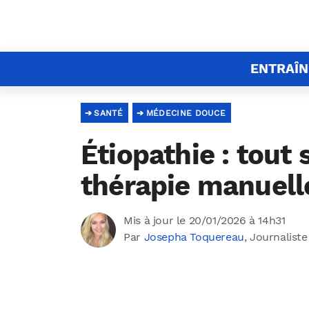
ENTRAÎ
SANTÉ
MÉDECINE DOUCE
Étiopathie : tout 
thérapie manuell
Mis à jour le 20/01/2026 à 14h31
Par
Josepha Toquereau
, Journaliste