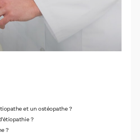
 étiopathe et un ostéopathe ?
’étiopathie ?
he ?