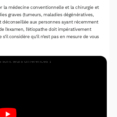
Facebook
X
LinkedIn
er la médecine conventionnelle et la chirurgie et
dies graves (tumeurs, maladies dégénératives,
ent déconseillée aux personnes ayant récemment
de l’examen, l’étiopathe doit impérativement
 s’il considère qu’il n’est pas en mesure de vous