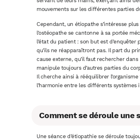
servant de leurs mains, exerçant ainsi de
mouvements sur les différentes parties d
Cependant, un étiopathe s’intéresse plus 
l’ostéopathe se cantonne à sa portée méc
l’état du patient : son but est d’enquêter
qu’ils ne réapparaîtront pas. Il part du p
cause externe, qu’il faut rechercher dans 
manipule toujours d’autres parties du cor
Il cherche ainsi à rééquilibrer l’organisme
l’harmonie entre les différents systèmes
Comment se déroule une s
Une séance d’étiopathie se déroule toujo