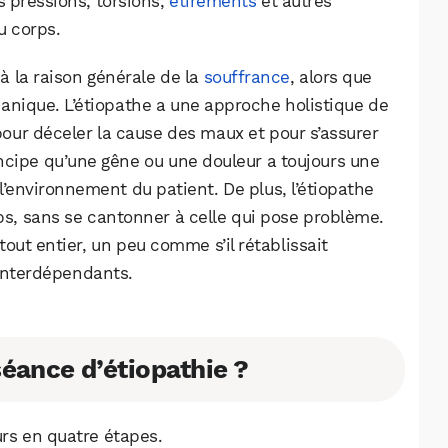
s pressions, torsions,
étirements
et autres
u corps.
à la raison générale de la
souffrance
, alors que
anique. L’étiopathe a une approche holistique de
 pour déceler la cause des maux et pour s’assurer
rincipe qu’une gêne ou une douleur a toujours une
l’environnement du patient. De plus, l’étiopathe
ps, sans se cantonner à celle qui pose problème.
 tout entier, un peu comme s’il rétablissait
 interdépendants.
éance d’étiopathie ?
urs en quatre étapes.