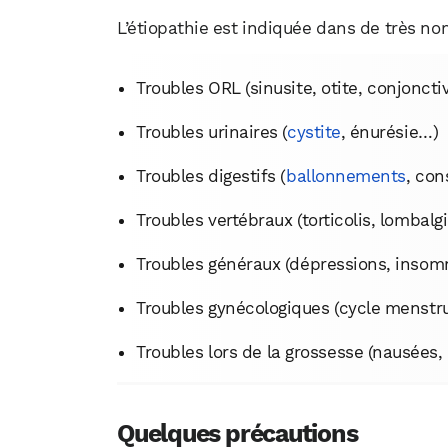
L’étiopathie est indiquée dans de très no
Troubles ORL (sinusite, otite, conjoncti
Troubles urinaires (
cystite
, énurésie…)
Troubles digestifs (
ballonnements
, con
Troubles vertébraux (torticolis, lombalg
Troubles généraux (dépressions, insom
Troubles gynécologiques (cycle menstrue
Troubles lors de la grossesse (nausées
Quelques précautions