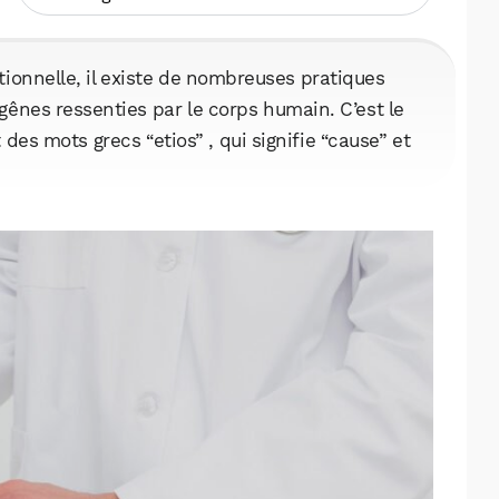
ionnelle, il existe de nombreuses pratiques
 gênes ressenties par le corps humain. C’est le
 des mots grecs “etios” , qui signifie “cause” et