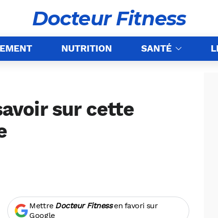
Docteur Fitness
NEMENT
NUTRITION
SANTÉ
L
savoir sur cette
e
Mettre
Docteur Fitness
en favori sur
Google