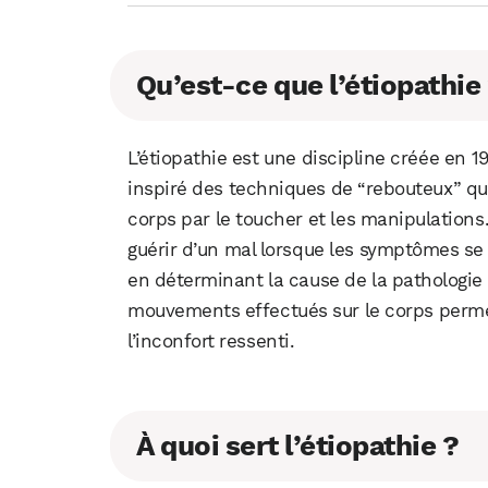
Qu’est-ce que l’étiopathie
L’étiopathie est une discipline créée en 19
inspiré des techniques de “rebouteux” qui 
corps par le toucher et les manipulations.
guérir d’un mal lorsque les symptômes se s
en déterminant la cause de la pathologie 
mouvements effectués sur le corps permet
l’inconfort ressenti.
À quoi sert l’étiopathie ?