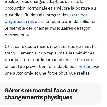
Soulever des charges adaptées stimule la
Facebook
X
LinkedIn
production hormonale et améliore la posture au
quotidien. Tu devrais intégrer des
exercices
polyarticulaires
dans ta routine afin de solliciter
l’ensemble des chaînes musculaires de façon
harmonieuse.
C’est sans doute moins reposant que de marcher
tranquillement sur un tapis, mais les bénéfices
pour ta santé sont incomparables. Le fitness est
un outil de prévention formidable pour
vieillir
avec
une autonomie et une force physique réelles.
Gérer son mental face aux
changements physiques