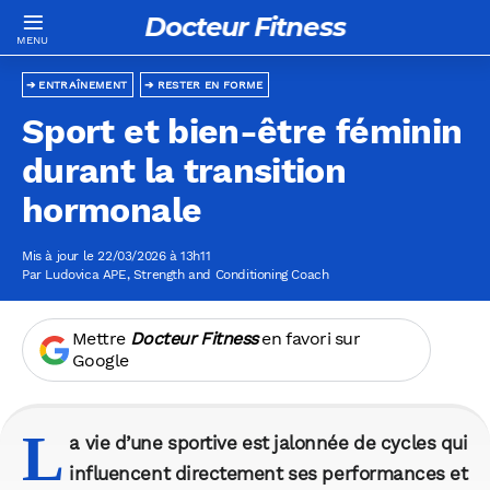
Docteur Fitness
ENTRAÎNEMENT
RESTER EN FORME
Sport et bien-être féminin
durant la transition
hormonale
Mis à jour le 22/03/2026 à 13h11
Par
Ludovica APE
, Strength and Conditioning Coach
Mettre
Docteur Fitness
en favori sur
Google
L
a vie d’une sportive est jalonnée de cycles qui
influencent directement ses performances et