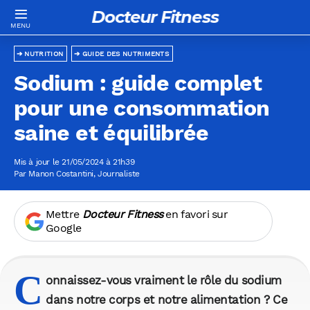
Docteur Fitness
NUTRITION
GUIDE DES NUTRIMENTS
Sodium : guide complet
pour une consommation
saine et équilibrée
Mis à jour le 21/05/2024 à 21h39
Par
Manon Costantini
, Journaliste
Mettre
Docteur Fitness
en favori sur
Google
C
onnaissez-vous vraiment le rôle du sodium
dans notre corps et notre alimentation ? Ce